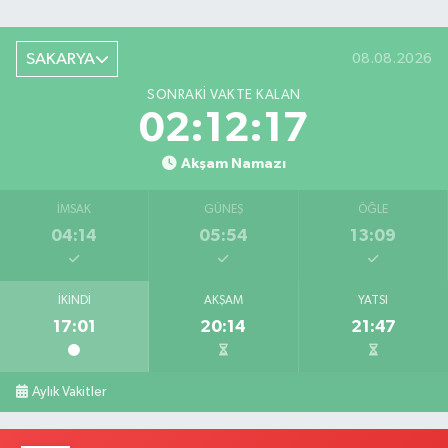
SAKARYA
08.08.2026
SONRAKI VAKTE KALAN
02:12:16
Akşam Namazı
İMSAK
GÜNEŞ
ÖĞLE
04:14
05:54
13:09
İKINDI
AKŞAM
YATSI
17:01
20:14
21:47
Aylık Vakitler