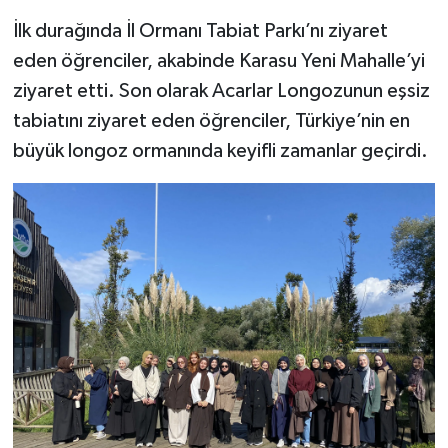
İlk durağında İl Ormanı Tabiat Parkı’nı ziyaret
eden öğrenciler, akabinde Karasu Yeni Mahalle’yi
ziyaret etti. Son olarak Acarlar Longozunun eşsiz
tabiatını ziyaret eden öğrenciler, Türkiye’nin en
büyük longoz ormanında keyifli zamanlar geçirdi.