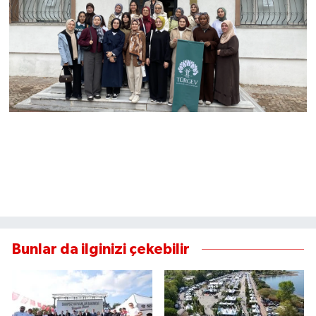
Bunlar da ilginizi çekebilir