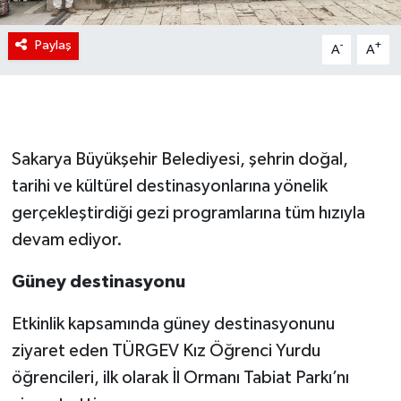
Paylaş
-
+
A
A
Sakarya Büyükşehir Belediyesi, şehrin doğal,
tarihi ve kültürel destinasyonlarına yönelik
gerçekleştirdiği gezi programlarına tüm hızıyla
devam ediyor.
Güney destinasyonu
Etkinlik kapsamında güney destinasyonunu
ziyaret eden TÜRGEV Kız Öğrenci Yurdu
öğrencileri, ilk olarak İl Ormanı Tabiat Parkı’nı