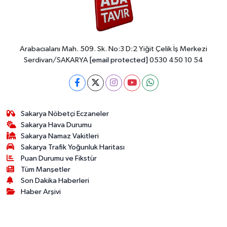
Arabacıalanı Mah. 509. Sk. No:3 D:2 Yiğit Çelik İş Merkezi
Serdivan/SAKARYA
[email protected]
0530 450 10 54
Sakarya Nöbetçi Eczaneler
Sakarya Hava Durumu
Sakarya Namaz Vakitleri
Sakarya Trafik Yoğunluk Haritası
Puan Durumu ve Fikstür
Tüm Manşetler
Son Dakika Haberleri
Haber Arşivi