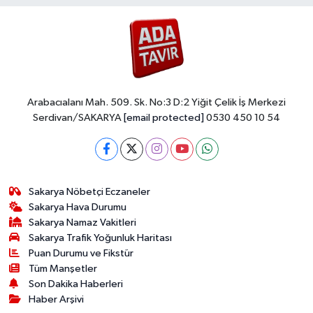
Arabacıalanı Mah. 509. Sk. No:3 D:2 Yiğit Çelik İş Merkezi
Serdivan/SAKARYA
[email protected]
0530 450 10 54
Sakarya Nöbetçi Eczaneler
Sakarya Hava Durumu
Sakarya Namaz Vakitleri
Sakarya Trafik Yoğunluk Haritası
Puan Durumu ve Fikstür
Tüm Manşetler
Son Dakika Haberleri
Haber Arşivi