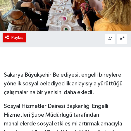
Paylaş
-
+
A
A
Sakarya Büyükşehir Belediyesi, engelli bireylere
yönelik sosyal belediyecilik anlayışıyla yürüttüğü
çalışmalarına bir yenisini daha ekledi.
Sosyal Hizmetler Dairesi Başkanlığı Engelli
Hizmetleri Şube Müdürlüğü tarafından
mahallelerde sosyal etkileşimi artırmak amacıyla