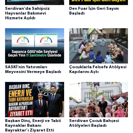
Serdivan’da Sahipsiz
Dev Fuar İçin Geri Sayım
Hayvanlar Bakımevi
Başladı
Hizmete Açıldı
SASKİ’nin Yatırımları
Çocuklarla Felsefe Atölyesi
Meyvesini Vermeye Başladı
Kapılarını Açtı
Başkan Dinç, Enerji ve Tabii
Serdivan Çocuk Bahçesi
Kaynaklar Bakanı
Atölyeleri Başladı
Bayraktar’ı Ziyaret Etti