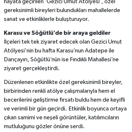
hayata geçirilen ‘Gezici Umut Atölyesi’, özel
gereksinimli bireyleri bulundukları mahallelerde
sanat ve etkinliklerle buluşturuyor.
Karasu ve Söğütlü’de bir araya geldiler
İlçeleri tek tek ziyaret edecek olan Gezici Umut
Atölyesi'nin bu hafta Karasu’nun Adatepe ile
Darıçayırı, Söğütlü’nün ise Fındıklı Mahallesi’ne
ziyaret gerçekleştirdi.
Düzenlenen etkinlikte özel gereksinimli bireyler,
birbirinden renkli atölye çalışmalarıyla hem el
becerilerini geliştirme fırsatı buldu hem de keyifli
ve verimli bir gün geçirdi. Etkinlik boyunca ortaya
çıkan samimi ve neşeli görüntüler, katılımcıların
mutluluğunu gözler önüne serdi.