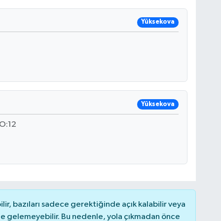
Yüksekova
Yüksekova
O:12
r, bazıları sadece gerektiğinde açık kalabilir veya
 gelemeyebilir. Bu nedenle, yola çıkmadan önce