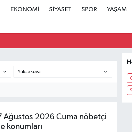
Ş
EKONOMİ
SİYASET
SPOR
YAŞAM
H
Ş
 Ağustos 2026 Cuma nöbetçi
ve konumları