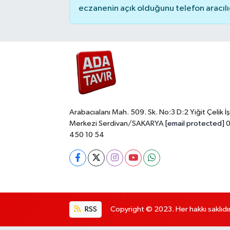
eczanenin açık olduğunu telefon aracılığıy
Arabacıalanı Mah. 509. Sk. No:3 D:2 Yiğit Çelik İş
Merkezi Serdivan/SAKARYA
[email protected]
0
450 10 54
RSS
Copyright © 2023. Her hakkı saklıdır