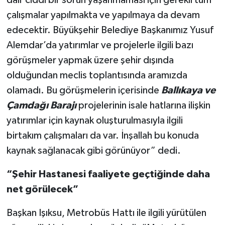
dair ciddi bir sorun yaşanmaması için gerekli tüm
çalışmalar yapılmakta ve yapılmaya da devam
edecektir. Büyükşehir Belediye Başkanımız Yusuf
Alemdar’da yatırımlar ve projelerle ilgili bazı
görüşmeler yapmak üzere şehir dışında
olduğundan meclis toplantısında aramızda
olamadı. Bu görüşmelerin içerisinde
Ballıkaya ve
Çamdağı Barajı
projelerinin isale hatlarına ilişkin
yatırımlar için kaynak oluşturulmasıyla ilgili
birtakım çalışmaları da var. İnşallah bu konuda
kaynak sağlanacak gibi görünüyor” dedi.
“Şehir Hastanesi faaliyete geçtiğinde daha
net görülecek”
Başkan Işıksu, Metrobüs Hattı ile ilgili yürütülen