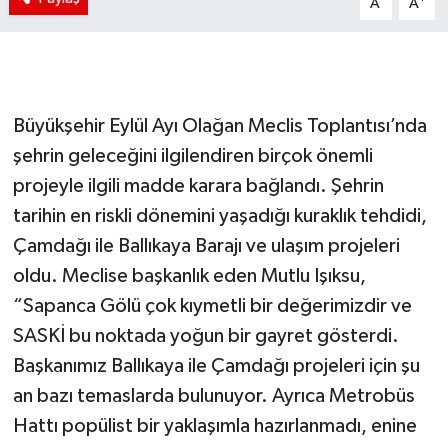
A
A
Büyükşehir Eylül Ayı Olağan Meclis Toplantısı’nda
şehrin geleceğini ilgilendiren birçok önemli
projeyle ilgili madde karara bağlandı. Şehrin
tarihin en riskli dönemini yaşadığı kuraklık tehdidi,
Çamdağı ile Ballıkaya Barajı ve ulaşım projeleri
oldu. Meclise başkanlık eden Mutlu Işıksu,
“Sapanca Gölü çok kıymetli bir değerimizdir ve
SASKİ bu noktada yoğun bir gayret gösterdi.
Başkanımız Ballıkaya ile Çamdağı projeleri için şu
an bazı temaslarda bulunuyor. Ayrıca Metrobüs
Hattı popülist bir yaklaşımla hazırlanmadı, enine