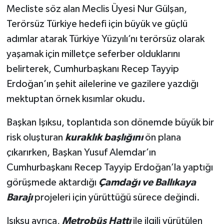
Mecliste söz alan Meclis Üyesi Nur Gülşan,
Terörsüz Türkiye hedefi için büyük ve güçlü
adımlar atarak Türkiye Yüzyılı’nı terörsüz olarak
yaşamak için milletçe seferber olduklarını
belirterek, Cumhurbaşkanı Recep Tayyip
Erdoğan’ın şehit ailelerine ve gazilere yazdığı
mektuptan örnek kısımlar okudu.
Başkan Işıksu, toplantıda son dönemde büyük bir
risk oluşturan
kuraklık başlığını
ön plana
çıkarırken, Başkan Yusuf Alemdar’ın
Cumhurbaşkanı Recep Tayyip Erdoğan’la yaptığı
görüşmede aktardığı
Çamdağı ve Ballıkaya
Barajı
projeleri için yürüttüğü sürece değindi.
Işıksu ayrıca,
Metrobüs Hattı
ile ilgili yürütülen