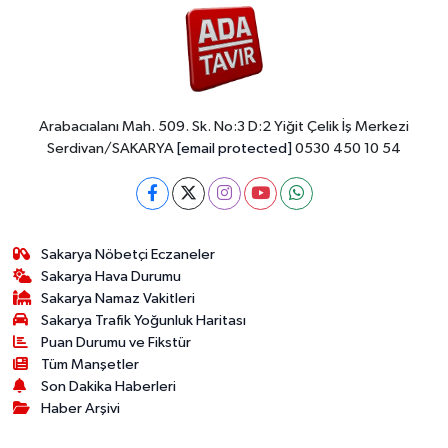
Arabacıalanı Mah. 509. Sk. No:3 D:2 Yiğit Çelik İş Merkezi
Serdivan/SAKARYA
[email protected]
0530 450 10 54
Sakarya Nöbetçi Eczaneler
Sakarya Hava Durumu
Sakarya Namaz Vakitleri
Sakarya Trafik Yoğunluk Haritası
Puan Durumu ve Fikstür
Tüm Manşetler
Son Dakika Haberleri
Haber Arşivi