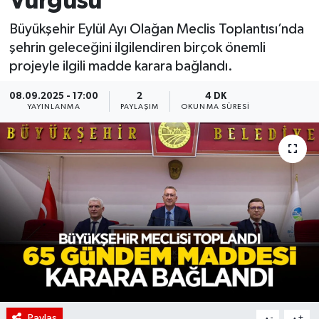
Vurgusu
Büyükşehir Eylül Ayı Olağan Meclis Toplantısı’nda
şehrin geleceğini ilgilendiren birçok önemli
projeyle ilgili madde karara bağlandı.
08.09.2025 - 17:00
2
4 DK
YAYINLANMA
PAYLAŞIM
OKUNMA SÜRESI
Paylaş
-
+