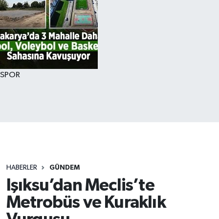
SPOR
HABERLER
GÜNDEM
Işıksu’dan Meclis’te
Metrobüs ve Kuraklık