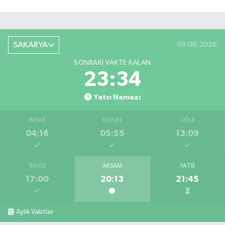
SAKARYA
09.08.2026
SONRAKI VAKTE KALAN
23:33
Yatsı Namazı
İMSAK
GÜNEŞ
ÖĞLE
04:16
05:55
13:09
İKINDI
AKŞAM
YATSI
17:00
20:13
21:45
Aylık Vakitler