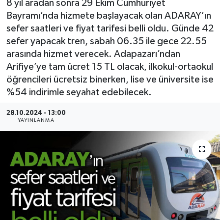
8 yıl aradan sonra 29 Ekim Cumhuriyet
Bayramı’nda hizmete başlayacak olan ADARAY’ın
sefer saatleri ve fiyat tarifesi belli oldu. Günde 42
sefer yapacak tren, sabah 06.35 ile gece 22.55
arasında hizmet verecek. Adapazarı’ndan
Arifiye’ye tam ücret 15 TL olacak, ilkokul-ortaokul
öğrencileri ücretsiz binerken, lise ve üniversite ise
%54 indirimle seyahat edebilecek.
28.10.2024 - 13:00
YAYINLANMA