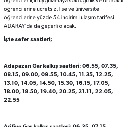
öğrenciler için uygulamaya soktuğu ilk ve ortaokul
öğrencilerine ücretsiz, lise ve üniversite
öğrencilerine yüzde 54 indirimli ulaşım tarifesi
ADARAY’da da geçerli olacak.
İşte sefer saatleri;
Adapazarı Gar kalkış saatleri: 06.55, 07.35,
08.15, 09.00, 09.55, 10.45, 11.35, 12.25,
13.10, 14.05, 14.50, 15.30, 16.15, 17.05,
18.00, 18.50, 19.40, 20.25, 21.11, 22.05,
22.55
Arifiye Gar kalkış saatleri: 06.35, 07.15,