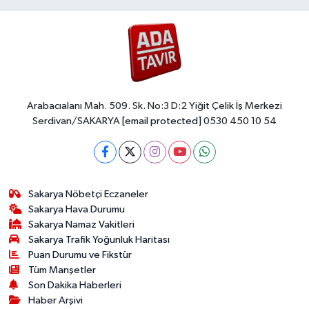
Arabacıalanı Mah. 509. Sk. No:3 D:2 Yiğit Çelik İş Merkezi
Serdivan/SAKARYA
[email protected]
0530 450 10 54
Sakarya Nöbetçi Eczaneler
Sakarya Hava Durumu
Sakarya Namaz Vakitleri
Sakarya Trafik Yoğunluk Haritası
Puan Durumu ve Fikstür
Tüm Manşetler
Son Dakika Haberleri
Haber Arşivi