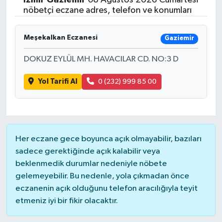
nöbetçi eczane adres, telefon ve konumları
Meşekalkan Eczanesi
Gaziemir
DOKUZ EYLÜL MH. HAVACILAR CD. NO:3 D
Yol Tarifi Al
0 (232) 999 85 00
Her eczane gece boyunca açık olmayabilir, bazıları
sadece gerektiğinde açık kalabilir veya
beklenmedik durumlar nedeniyle nöbete
gelemeyebilir. Bu nedenle, yola çıkmadan önce
eczanenin açık olduğunu telefon aracılığıyla teyit
etmeniz iyi bir fikir olacaktır.