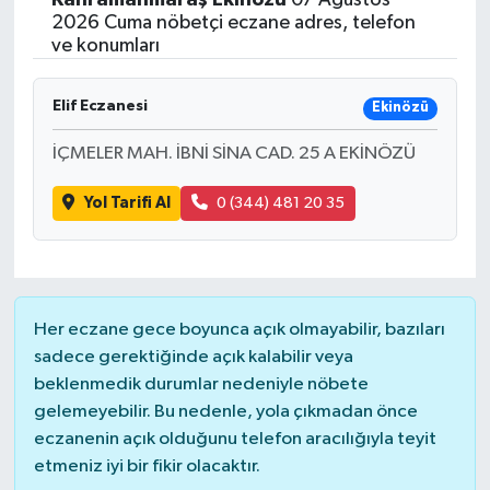
2026 Cuma nöbetçi eczane adres, telefon
ve konumları
Elif Eczanesi
Ekinözü
İÇMELER MAH. İBNİ SİNA CAD. 25 A EKİNÖZÜ
Yol Tarifi Al
0 (344) 481 20 35
Her eczane gece boyunca açık olmayabilir, bazıları
sadece gerektiğinde açık kalabilir veya
beklenmedik durumlar nedeniyle nöbete
gelemeyebilir. Bu nedenle, yola çıkmadan önce
eczanenin açık olduğunu telefon aracılığıyla teyit
etmeniz iyi bir fikir olacaktır.