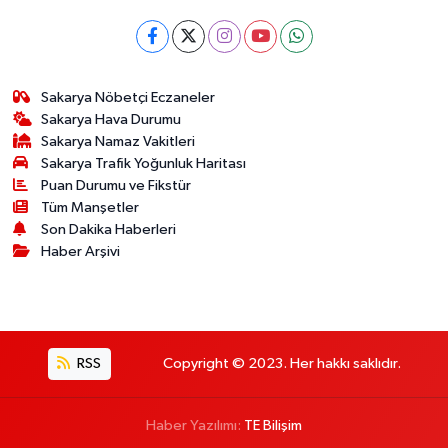
Sakarya Nöbetçi Eczaneler
Sakarya Hava Durumu
Sakarya Namaz Vakitleri
Sakarya Trafik Yoğunluk Haritası
Puan Durumu ve Fikstür
Tüm Manşetler
Son Dakika Haberleri
Haber Arşivi
RSS
Copyright © 2023. Her hakkı saklıdır.
Haber Yazılımı:
TE Bilişim