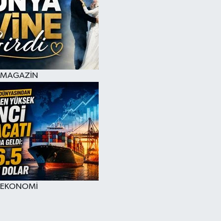
MAGAZİN
EKONOMİ