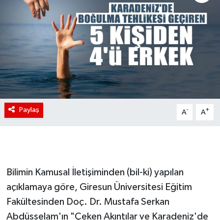
Paylaş
-
+
A
A
Bilimin Kamusal İletişiminden (bil-ki) yapılan
açıklamaya göre, Giresun Üniversitesi Eğitim
Fakültesinden Doç. Dr. Mustafa Serkan
Abdüsselam'ın "Çeken Akıntılar ve Karadeniz'de