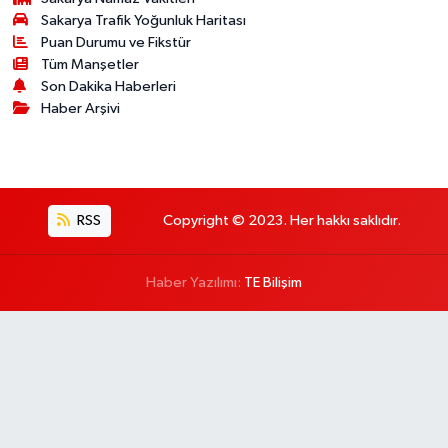
Sakarya Trafik Yoğunluk Haritası
Puan Durumu ve Fikstür
Tüm Manşetler
Son Dakika Haberleri
Haber Arşivi
RSS
Copyright © 2023. Her hakkı saklıdır.
Haber Yazılımı:
TE Bilişim