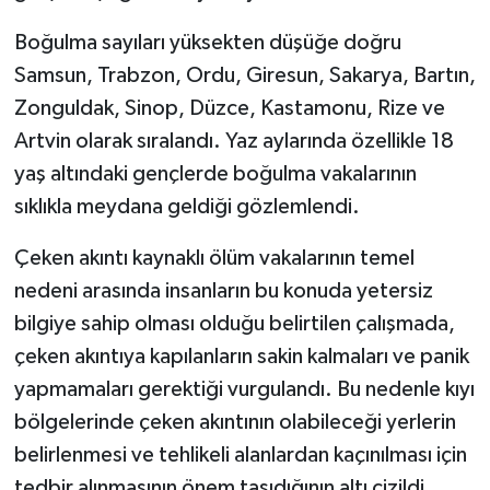
Boğulma sayıları yüksekten düşüğe doğru
Samsun, Trabzon, Ordu, Giresun, Sakarya, Bartın,
Zonguldak, Sinop, Düzce, Kastamonu, Rize ve
Artvin olarak sıralandı. Yaz aylarında özellikle 18
yaş altındaki gençlerde boğulma vakalarının
sıklıkla meydana geldiği gözlemlendi.
Çeken akıntı kaynaklı ölüm vakalarının temel
nedeni arasında insanların bu konuda yetersiz
bilgiye sahip olması olduğu belirtilen çalışmada,
çeken akıntıya kapılanların sakin kalmaları ve panik
yapmamaları gerektiği vurgulandı. Bu nedenle kıyı
bölgelerinde çeken akıntının olabileceği yerlerin
belirlenmesi ve tehlikeli alanlardan kaçınılması için
tedbir alınmasının önem taşıdığının altı çizildi.