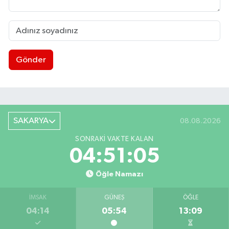
Gönder
SAKARYA
08.08.2026
SONRAKI VAKTE KALAN
04:51:05
Öğle Namazı
İMSAK
GÜNEŞ
ÖĞLE
04:14
05:54
13:09