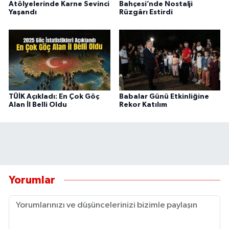
Atölyelerinde Karne Sevinci
Bahçesi’nde Nostalji
Yaşandı
Rüzgârı Estirdi
TÜİK Açıkladı: En Çok Göç
Babalar Günü Etkinliğine
Alan İl Belli Oldu
Rekor Katılım
Yorumlar