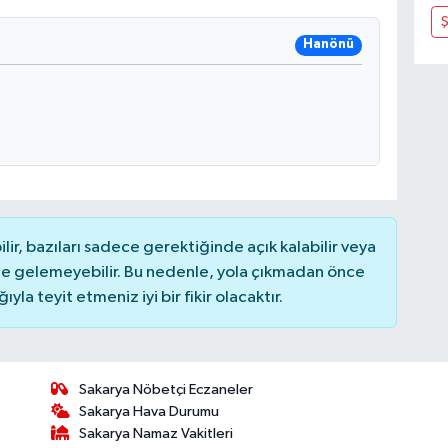
Hanönü
r, bazıları sadece gerektiğinde açık kalabilir veya
 gelemeyebilir. Bu nedenle, yola çıkmadan önce
la teyit etmeniz iyi bir fikir olacaktır.
Sakarya Nöbetçi Eczaneler
Sakarya Hava Durumu
Sakarya Namaz Vakitleri