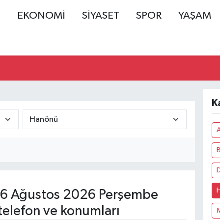
Ş
EKONOMİ
SİYASET
SPOR
YAŞAM
K
6 Ağustos 2026 Perşembe
telefon ve konumları