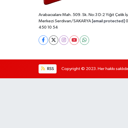
Arabacıalanı Mah. 509. Sk. No:3 D:2 Yiğit Çelik İş
Merkezi Serdivan/SAKARYA
[email protected]
0
450 10 54
RSS
Copyright © 2023. Her hakkı saklıdır