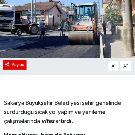
Paylaş
-
+
A
A
Sakarya Büyükşehir Belediyesi şehir genelinde
sürdürdüğü sıcak yol yapım ve yenileme
çalışmalarında
vites
artırdı.