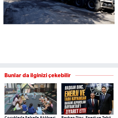
Bunlar da ilginizi çekebilir
Çocuklarla Felsefe Atölyesi
Başkan Dinç, Enerji ve Tabii