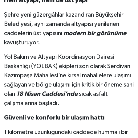
Hem altyapı, hem de üst yapı
Şehre yeni güzergâhlar kazandıran Büyükşehir
Belediyesi, aynı zamanda altyapısı yenilenen
caddelerin üst yapısını
modern bir görünüme
kavuşturuyor.
Yol Bakım ve Altyapı Koordinasyon Dairesi
Başkanlığı (YOLBAK) ekipleri son olarak Serdivan
Kazımpaşa Mahallesi’ne kırsal mahallelere ulaşımı
sağlayan ve bölge ulaşımı için kritik bir öneme sahi
olan
18 Nisan Caddesi’nde
sıcak asfalt
çalışmalarına başladı.
Güvenli ve konforlu bir ulaşım hattı
1 kilometre uzunluğundaki caddede hummalı bir