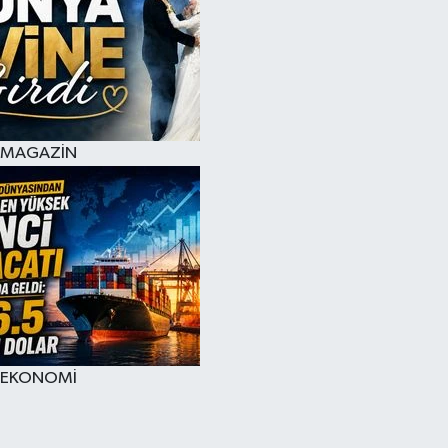
MAGAZİN
EKONOMİ