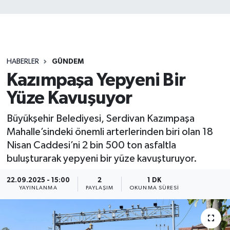
HABERLER
GÜNDEM
Kazımpaşa Yepyeni Bir
Yüze Kavuşuyor
Büyükşehir Belediyesi, Serdivan Kazımpaşa
Mahalle’sindeki önemli arterlerinden biri olan 18
Nisan Caddesi’ni 2 bin 500 ton asfaltla
buluşturarak yepyeni bir yüze kavuşturuyor.
22.09.2025 - 15:00
2
1 DK
YAYINLANMA
PAYLAŞIM
OKUNMA SÜRESI