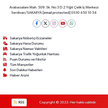
Arabacıalanı Mah. 509. Sk. No:3 D:2 Yiğit Çelik İş Merkezi
Serdivan/SAKARYA
[email protected]
0530 450 10 54
Sakarya Nöbetçi Eczaneler
Sakarya Hava Durumu
Sakarya Namaz Vakitleri
Sakarya Trafik Yoğunluk Haritası
Puan Durumu ve Fikstür
Tüm Manşetler
Son Dakika Haberleri
Haber Arşivi
RSS
Copyright © 2023. Her hakkı saklıdır.