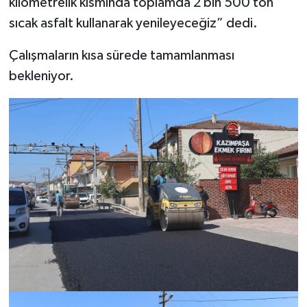
kilometrelik kısmında toplamda 2 bin 500 ton
sıcak asfalt kullanarak yenileyeceğiz” dedi.
Çalışmaların kısa sürede tamamlanması
bekleniyor.