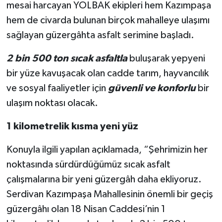
mesai harcayan YOLBAK ekipleri hem Kazımpaşa
hem de civarda bulunan birçok mahalleye ulaşımı
sağlayan güzergâhta asfalt serimine başladı.
2 bin 500 ton sıcak asfaltla
buluşarak yepyeni
bir yüze kavuşacak olan cadde tarım, hayvancılık
ve sosyal faaliyetler için
güvenli ve konforlu
bir
ulaşım noktası olacak.
1 kilometrelik kısma yeni yüz
Konuyla ilgili yapılan açıklamada, “Şehrimizin her
noktasında sürdürdüğümüz sıcak asfalt
çalışmalarına bir yeni güzergâh daha ekliyoruz.
Serdivan Kazımpaşa Mahallesinin önemli bir geçiş
güzergâhı olan 18 Nisan Caddesi’nin 1