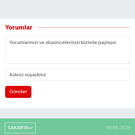
Yorumlar
Gönder
SAKARYA
06.08.2026