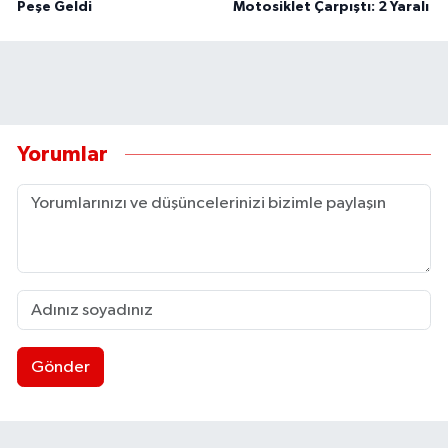
Peşe Geldi
Motosiklet Çarpıştı: 2 Yaralı
Yorumlar
Gönder