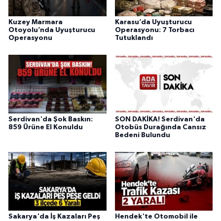
Kuzey Marmara
Karasu’da Uyuşturucu
Otoyolu’nda Uyuşturucu
Operasyonu: 7 Torbacı
Operasyonu
Tutuklandı
Serdivan'da Şok Baskın:
SON DAKİKA! Serdivan'da
859 Ürüne El Konuldu
Otobüs Durağında Cansız
Bedeni Bulundu
Sakarya'da İş Kazaları Peş
Hendek'te Otomobil ile