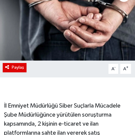
Paylaş
-
+
A
A
İl Emniyet Müdürlüğü Siber Suçlarla Mücadele
Şube Müdürlüğünce yürütülen soruşturma
kapsamında, 2 kişinin e-ticaret ve ilan
platformlarına sahte ilan vererek satış