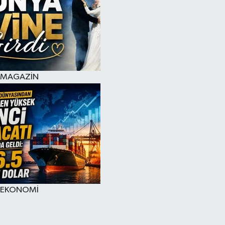
MAGAZİN
EKONOMİ