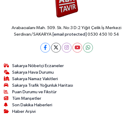
Arabacıalanı Mah. 509. Sk. No:3 D:2 Yiğit Çelik İş Merkezi
Serdivan/SAKARYA
[email protected]
0530 450 10 54
Sakarya Nöbetçi Eczaneler
Sakarya Hava Durumu
Sakarya Namaz Vakitleri
Sakarya Trafik Yoğunluk Haritası
Puan Durumu ve Fikstür
Tüm Manşetler
Son Dakika Haberleri
Haber Arşivi