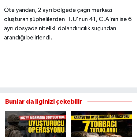
Öte yandan, 2 ayrı bölgede çağrı merkezi
oluşturan şüphelilerden H.U'nun 41, C.A'nın ise 6
ayrı dosyada nitelikli dolandırıcılık suçundan
arandığı belirlendi.
Bunlar da ilginizi çekebilir