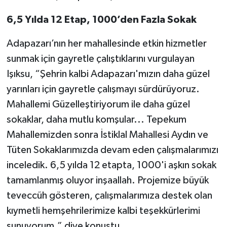
6,5 Yılda 12 Etap, 1000’den Fazla Sokak
Adapazarı’nın her mahallesinde etkin hizmetler
sunmak için gayretle çalıştıklarını vurgulayan
Işıksu, “Şehrin kalbi Adapazarı'mızın daha güzel
yarınları için gayretle çalışmayı sürdürüyoruz.
Mahallemi Güzelleştiriyorum ile daha güzel
sokaklar, daha mutlu komşular... Tepekum
Mahallemizden sonra İstiklal Mahallesi Aydın ve
Tüten Sokaklarımızda devam eden çalışmalarımızı
inceledik. 6,5 yılda 12 etapta, 1000'i aşkın sokak
tamamlanmış oluyor inşaallah. Projemize büyük
teveccüh gösteren, çalışmalarımıza destek olan
kıymetli hemşehrilerimize kalbi teşekkürlerimi
sunuyorum.” diye konuştu.