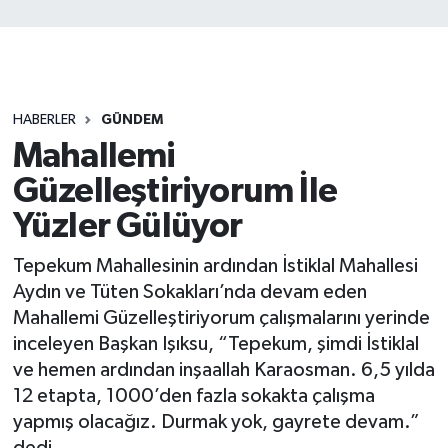
HABERLER
GÜNDEM
Mahallemi
Güzelleştiriyorum İle
Yüzler Gülüyor
Tepekum Mahallesinin ardından İstiklal Mahallesi
Aydın ve Tüten Sokakları’nda devam eden
Mahallemi Güzelleştiriyorum çalışmalarını yerinde
inceleyen Başkan Işıksu, “Tepekum, şimdi İstiklal
ve hemen ardından inşaallah Karaosman. 6,5 yılda
12 etapta, 1000’den fazla sokakta çalışma
yapmış olacağız. Durmak yok, gayrete devam.”
dedi.