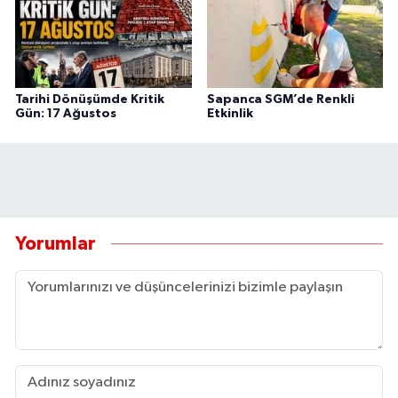
Tarihi Dönüşümde Kritik
Sapanca SGM’de Renkli
Gün: 17 Ağustos
Etkinlik
Yorumlar