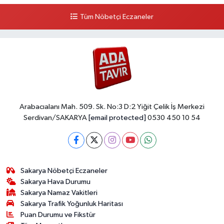
Tüm Nöbetçi Eczaneler
Arabacıalanı Mah. 509. Sk. No:3 D:2 Yiğit Çelik İş Merkezi
Serdivan/SAKARYA
[email protected]
0530 450 10 54
Sakarya Nöbetçi Eczaneler
Sakarya Hava Durumu
Sakarya Namaz Vakitleri
Sakarya Trafik Yoğunluk Haritası
Puan Durumu ve Fikstür