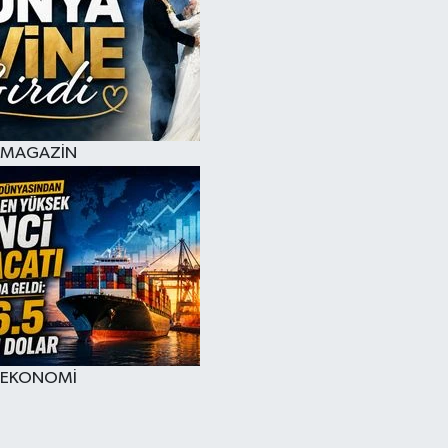
MAGAZİN
EKONOMİ