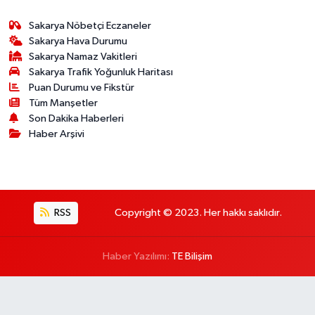
Sakarya Nöbetçi Eczaneler
Sakarya Hava Durumu
Sakarya Namaz Vakitleri
Sakarya Trafik Yoğunluk Haritası
Puan Durumu ve Fikstür
Tüm Manşetler
Son Dakika Haberleri
Haber Arşivi
RSS
Copyright © 2023. Her hakkı saklıdır.
Haber Yazılımı:
TE Bilişim