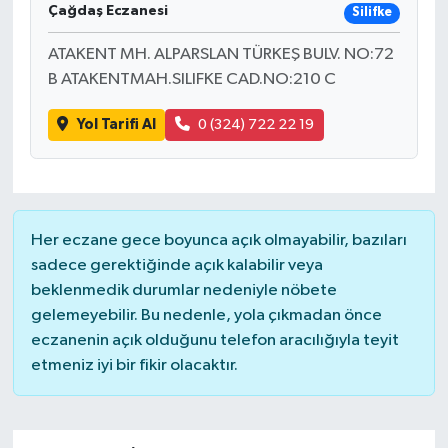
Çağdaş Eczanesi
Silifke
ATAKENT MH. ALPARSLAN TÜRKEŞ BULV. NO:72
B ATAKENTMAH.SILIFKE CAD.NO:210 C
Yol Tarifi Al
0 (324) 722 22 19
Her eczane gece boyunca açık olmayabilir, bazıları
sadece gerektiğinde açık kalabilir veya
beklenmedik durumlar nedeniyle nöbete
gelemeyebilir. Bu nedenle, yola çıkmadan önce
eczanenin açık olduğunu telefon aracılığıyla teyit
etmeniz iyi bir fikir olacaktır.