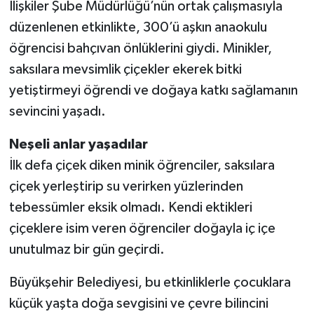
İlişkiler Şube Müdürlüğü’nün ortak çalışmasıyla
düzenlenen etkinlikte, 300’ü aşkın anaokulu
öğrencisi bahçıvan önlüklerini giydi. Minikler,
saksılara mevsimlik çiçekler ekerek bitki
yetiştirmeyi öğrendi ve doğaya katkı sağlamanın
sevincini yaşadı.
Neşeli anlar yaşadılar
İlk defa çiçek diken minik öğrenciler, saksılara
çiçek yerleştirip su verirken yüzlerinden
tebessümler eksik olmadı. Kendi ektikleri
çiçeklere isim veren öğrenciler doğayla iç içe
unutulmaz bir gün geçirdi.
Büyükşehir Belediyesi, bu etkinliklerle çocuklara
küçük yaşta doğa sevgisini ve çevre bilincini