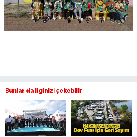
Bunlar da ilginizi çekebilir