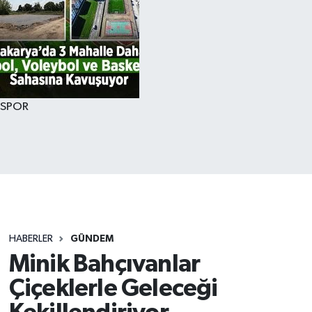
SPOR
HABERLER
GÜNDEM
Minik Bahçıvanlar
Çiçeklerle Geleceği