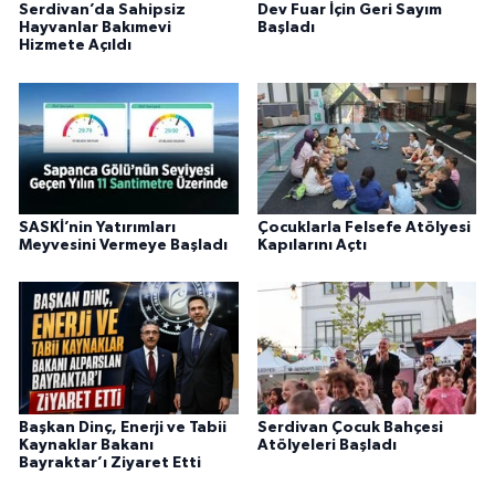
Serdivan’da Sahipsiz
Dev Fuar İçin Geri Sayım
Hayvanlar Bakımevi
Başladı
Hizmete Açıldı
SASKİ’nin Yatırımları
Çocuklarla Felsefe Atölyesi
Meyvesini Vermeye Başladı
Kapılarını Açtı
Başkan Dinç, Enerji ve Tabii
Serdivan Çocuk Bahçesi
Kaynaklar Bakanı
Atölyeleri Başladı
Bayraktar’ı Ziyaret Etti