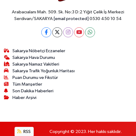
Arabacıalanı Mah. 509. Sk. No:3 D:2 Yiğit Çelik İş Merkezi
Serdivan/SAKARYA
[email protected]
0530 450 10 54
Sakarya Nöbetçi Eczaneler
Sakarya Hava Durumu
Sakarya Namaz Vakitleri
Sakarya Trafik Yoğunluk Haritası
Puan Durumu ve Fikstür
Tüm Manşetler
Son Dakika Haberleri
Haber Arşivi
RSS
Copyright © 2023. Her hakkı saklıdır.