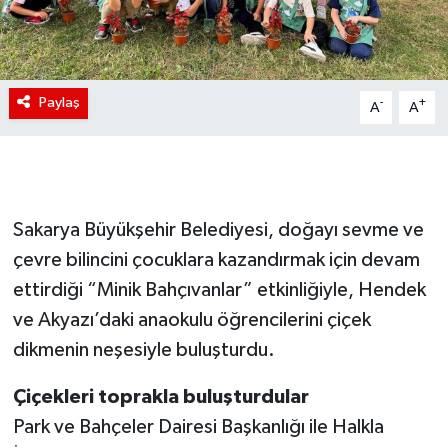
Paylaş
-
+
A
A
Sakarya Büyükşehir Belediyesi, doğayı sevme ve
çevre bilincini çocuklara kazandırmak için devam
ettirdiği “Minik Bahçıvanlar” etkinliğiyle, Hendek
ve Akyazı’daki anaokulu öğrencilerini çiçek
dikmenin neşesiyle buluşturdu.
Çiçekleri toprakla buluşturdular
Park ve Bahçeler Dairesi Başkanlığı ile Halkla