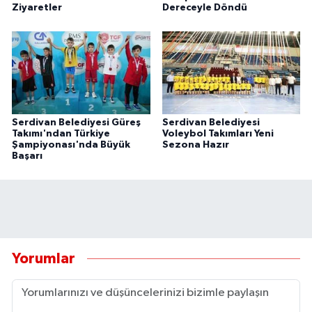
Ziyaretler
Dereceyle Döndü
Serdivan Belediyesi Güreş
Serdivan Belediyesi
Takımı'ndan Türkiye
Voleybol Takımları Yeni
Şampiyonası'nda Büyük
Sezona Hazır
Başarı
Yorumlar