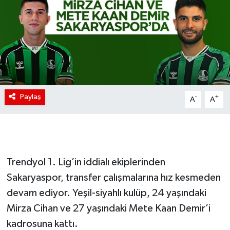
Paylaş
-
+
A
A
Trendyol 1. Lig’in iddialı ekiplerinden
Sakaryaspor, transfer çalışmalarına hız kesmeden
devam ediyor. Yeşil-siyahlı kulüp, 24 yaşındaki
Mirza Cihan ve 27 yaşındaki Mete Kaan Demir’i
kadrosuna kattı.