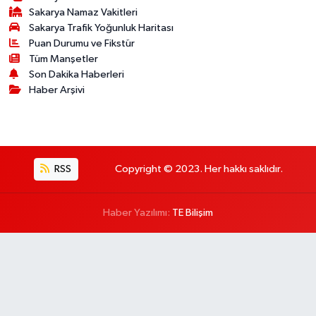
Sakarya Namaz Vakitleri
Sakarya Trafik Yoğunluk Haritası
Puan Durumu ve Fikstür
Tüm Manşetler
Son Dakika Haberleri
Haber Arşivi
RSS
Copyright © 2023. Her hakkı saklıdır.
Haber Yazılımı:
TE Bilişim