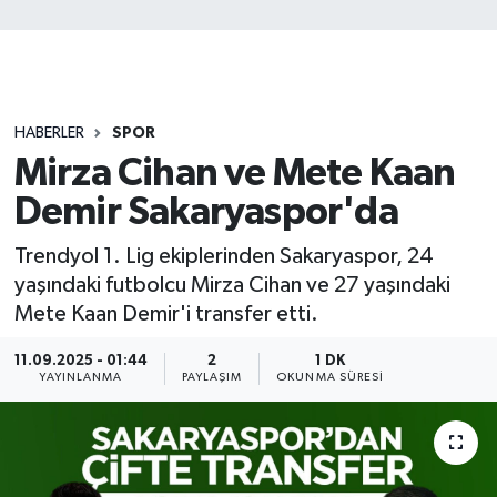
HABERLER
SPOR
Mirza Cihan ve Mete Kaan
Demir Sakaryaspor'da
Trendyol 1. Lig ekiplerinden Sakaryaspor, 24
yaşındaki futbolcu Mirza Cihan ve 27 yaşındaki
Mete Kaan Demir'i transfer etti.
11.09.2025 - 01:44
2
1 DK
YAYINLANMA
PAYLAŞIM
OKUNMA SÜRESI