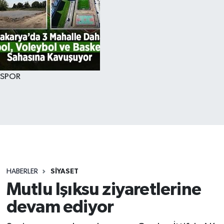
SPOR
HABERLER
SİYASET
Mutlu Işıksu ziyaretlerine
devam ediyor