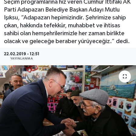
Seçim programlarına hız veren Cumhur İttifakı AK
Parti Adapazarı Belediye Başkan Adayı Mutlu
Işıksu, “Adapazarı hepimizindir. Şehrimize sahip
çıkan, hakkında tefekkür, muhabbet ve ihtisas
sahibi olan hemşehrilerimizle her zaman birlikte
olacak ve geleceğe beraber yürüyeceğiz.” dedi.
22.02.2019 - 12:51
YAYINLANMA