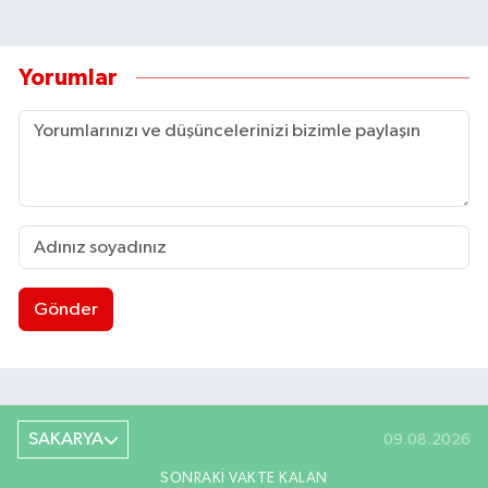
Yorumlar
Gönder
SAKARYA
09.08.2026
SONRAKI VAKTE KALAN