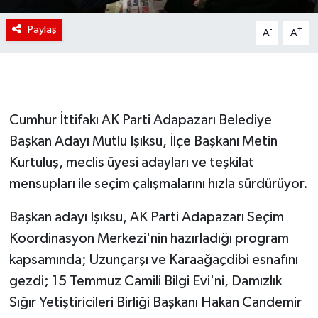
Paylaş
-
+
A
A
Cumhur İttifakı AK Parti Adapazarı Belediye
Başkan Adayı Mutlu Işıksu, İlçe Başkanı Metin
Kurtuluş, meclis üyesi adayları ve teşkilat
mensupları ile seçim çalışmalarını hızla sürdürüyor.
Başkan adayı Işıksu, AK Parti Adapazarı Seçim
Koordinasyon Merkezi'nin hazırladığı program
kapsamında; Uzunçarşı ve Karaağaçdibi esnafını
gezdi; 15 Temmuz Camili Bilgi Evi'ni, Damızlık
Sığır Yetiştiricileri Birliği Başkanı Hakan Candemir