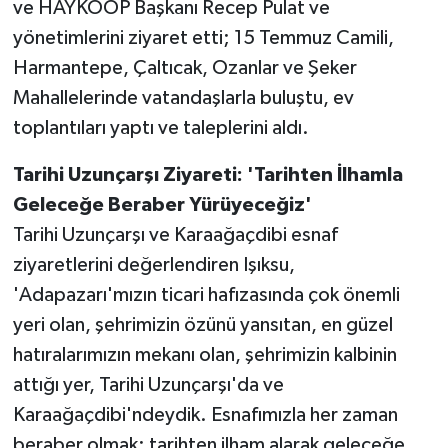
ve HAYKOOP Başkanı Recep Pulat ve
yönetimlerini ziyaret etti; 15 Temmuz Camili,
Harmantepe, Çaltıcak, Ozanlar ve Şeker
Mahallelerinde vatandaşlarla buluştu, ev
toplantıları yaptı ve taleplerini aldı.
Tarihi Uzunçarşı Ziyareti: 'Tarihten İlhamla
Geleceğe Beraber Yürüyeceğiz'
Tarihi Uzunçarşı ve Karaağaçdibi esnaf
ziyaretlerini değerlendiren Işıksu,
'Adapazarı'mızın ticari hafızasında çok önemli
yeri olan, şehrimizin özünü yansıtan, en güzel
hatıralarımızın mekanı olan, şehrimizin kalbinin
attığı yer, Tarihi Uzunçarşı'da ve
Karaağaçdibi'ndeydik. Esnafımızla her zaman
beraber olmak; tarihten ilham alarak geleceğe