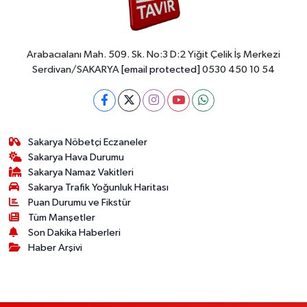
Arabacıalanı Mah. 509. Sk. No:3 D:2 Yiğit Çelik İş Merkezi
Serdivan/SAKARYA
[email protected]
0530 450 10 54
Sakarya Nöbetçi Eczaneler
Sakarya Hava Durumu
Sakarya Namaz Vakitleri
Sakarya Trafik Yoğunluk Haritası
Puan Durumu ve Fikstür
Tüm Manşetler
Son Dakika Haberleri
Haber Arşivi