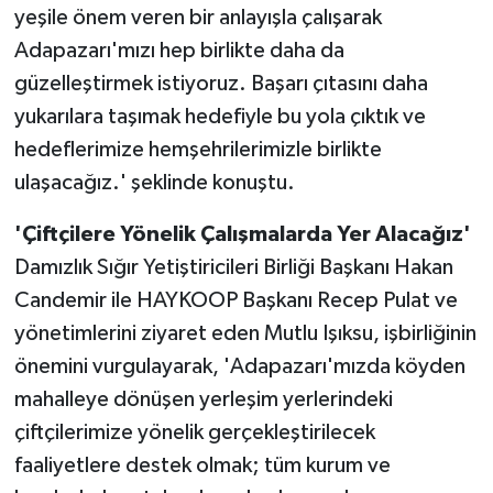
yeşile önem veren bir anlayışla çalışarak
Adapazarı'mızı hep birlikte daha da
güzelleştirmek istiyoruz. Başarı çıtasını daha
yukarılara taşımak hedefiyle bu yola çıktık ve
hedeflerimize hemşehrilerimizle birlikte
ulaşacağız.' şeklinde konuştu.
'Çiftçilere Yönelik Çalışmalarda Yer Alacağız'
Damızlık Sığır Yetiştiricileri Birliği Başkanı Hakan
Candemir ile HAYKOOP Başkanı Recep Pulat ve
yönetimlerini ziyaret eden Mutlu Işıksu, işbirliğinin
önemini vurgulayarak, 'Adapazarı'mızda köyden
mahalleye dönüşen yerleşim yerlerindeki
çiftçilerimize yönelik gerçekleştirilecek
faaliyetlere destek olmak; tüm kurum ve