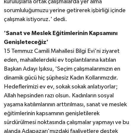
kuruluşlarla ortak çalışmalarda yer alma
sorumluluğumuzu yerine getirerek işbirliği içinde
çalışmak istiyoruz.' dedi.
'Sanat ve Meslek Eğitimlerinin Kapsamını
Genişleteceğiz'
15 Temmuz Camili Mahallesi Bilgi Evi'ni ziyaret
eden, mahallelerdeki ev toplantılarına katılan
Başkan Adayı Işıksu, 'Seçim çalışmalarımızın en
dinamik gücü hiç şüphesiz Kadın Kollarımızdır.
Hedeflerimizi ev ev, sokak sokak anlatıyorlar;
Allah hepsinden razı olsun. Kadınların sosyal
yaşama katılımlarının arttırılması, sanat ve meslek
eğitimlerinin kapsamının genişletilerek
sürdürülmesi noktasında çalışmalar yapmayı ve bu
alanda Adapazarı'mızdaki faaliyetlere destek