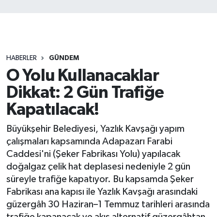
HABERLER
GÜNDEM
O Yolu Kullanacaklar
Dikkat: 2 Gün Trafiğe
Kapatılacak!
Büyükşehir Belediyesi, Yazlık Kavşağı yapım
çalışmaları kapsamında Adapazarı Farabi
Caddesi'ni (Şeker Fabrikası Yolu) yapılacak
doğalgaz çelik hat deplasesi nedeniyle 2 gün
süreyle trafiğe kapatıyor. Bu kapsamda Şeker
Fabrikası ana kapısı ile Yazlık Kavşağı arasındaki
güzergâh 30 Haziran–1 Temmuz tarihleri arasında
trafiğe kapanacak ve akış alternatif güzergâhtan