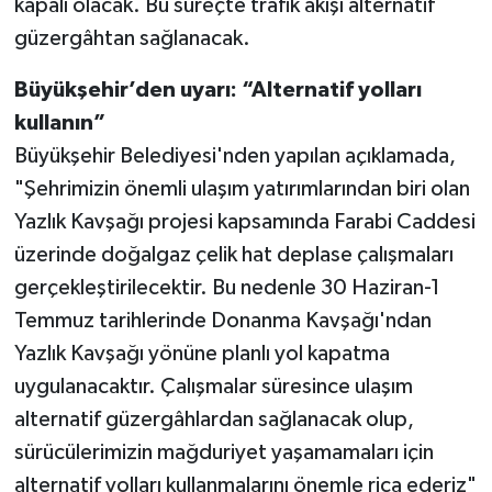
kapalı olacak. Bu süreçte trafik akışı alternatif
güzergâhtan sağlanacak.
Büyükşehir’den uyarı: “Alternatif yolları
kullanın”
Büyükşehir Belediyesi'nden yapılan açıklamada,
"Şehrimizin önemli ulaşım yatırımlarından biri olan
Yazlık Kavşağı projesi kapsamında Farabi Caddesi
üzerinde doğalgaz çelik hat deplase çalışmaları
gerçekleştirilecektir. Bu nedenle 30 Haziran-1
Temmuz tarihlerinde Donanma Kavşağı'ndan
Yazlık Kavşağı yönüne planlı yol kapatma
uygulanacaktır. Çalışmalar süresince ulaşım
alternatif güzergâhlardan sağlanacak olup,
sürücülerimizin mağduriyet yaşamamaları için
alternatif yolları kullanmalarını önemle rica ederiz"