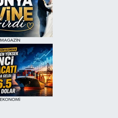
MAGAZİN
EKONOMİ