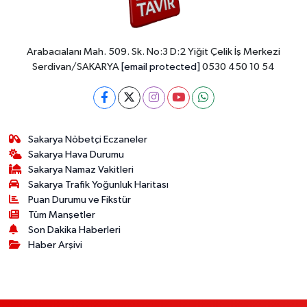
Arabacıalanı Mah. 509. Sk. No:3 D:2 Yiğit Çelik İş Merkezi
Serdivan/SAKARYA
[email protected]
0530 450 10 54
Sakarya Nöbetçi Eczaneler
Sakarya Hava Durumu
Sakarya Namaz Vakitleri
Sakarya Trafik Yoğunluk Haritası
Puan Durumu ve Fikstür
Tüm Manşetler
Son Dakika Haberleri
Haber Arşivi