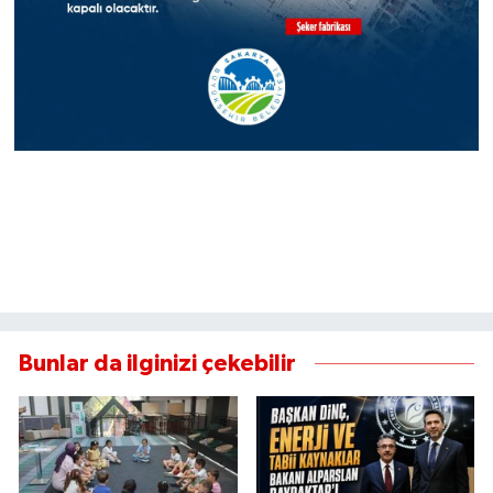
Bunlar da ilginizi çekebilir