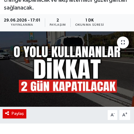
sağlanacak.
29.06.2026 - 17:01
2
1 DK
YAYINLANMA
PAYLAŞIM
OKUNMA SÜRESI
Paylaş
-
+
A
A