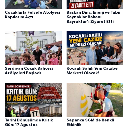
Çocuklarla Felsefe Atölyesi
Başkan Dinç, Enerji ve Tabii
Kapılarını Açtı
Kaynaklar Bakanı
Bayraktar’ı Ziyaret Etti
Serdivan Çocuk Bahçesi
Kocaali Sahili Yeni Cazibe
Atölyeleri Başladı
Merkezi Olacak!
Tarihi Dönüşümde Kritik
Sapanca SGM’de Renkli
Gün: 17 Ağustos
Etkinlik