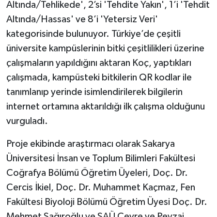
Altında/Tehlikede', 2’si 'Tehdite Yakın', 1’i 'Tehdit
Altında/Hassas' ve 8’i 'Yetersiz Veri'
kategorisinde bulunuyor. Türkiye’de çeşitli
üniversite kampüslerinin bitki çeşitlilikleri üzerine
çalışmaların yapıldığını aktaran Koç, yaptıkları
çalışmada, kampüsteki bitkilerin QR kodlar ile
tanımlanıp yerinde isimlendirilerek bilgilerin
internet ortamına aktarıldığı ilk çalışma olduğunu
vurguladı.
Proje ekibinde araştırmacı olarak Sakarya
Üniversitesi İnsan ve Toplum Bilimleri Fakültesi
Coğrafya Bölümü Öğretim Üyeleri, Doç. Dr.
Cercis İkiel, Doç. Dr. Muhammet Kaçmaz, Fen
Fakültesi Biyoloji Bölümü Öğretim Üyesi Doç. Dr.
Mehmet Sağıroğlu ve SAÜ Çevre ve Peyzaj