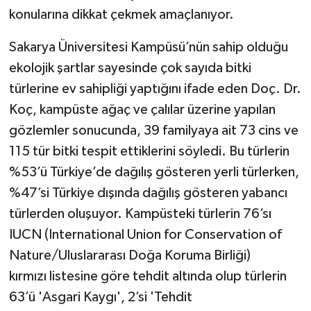
konularına dikkat çekmek amaçlanıyor.
Sakarya Üniversitesi Kampüsü’nün sahip olduğu
ekolojik şartlar sayesinde çok sayıda bitki
türlerine ev sahipliği yaptığını ifade eden Doç. Dr.
Koç, kampüste ağaç ve çalılar üzerine yapılan
gözlemler sonucunda, 39 familyaya ait 73 cins ve
115 tür bitki tespit ettiklerini söyledi. Bu türlerin
%53’ü Türkiye’de dağılış gösteren yerli türlerken,
%47’si Türkiye dışında dağılış gösteren yabancı
türlerden oluşuyor. Kampüsteki türlerin 76’sı
IUCN (International Union for Conservation of
Nature/Uluslararası Doğa Koruma Birliği)
kırmızı listesine göre tehdit altında olup türlerin
63’ü 'Asgari Kaygı', 2’si 'Tehdit