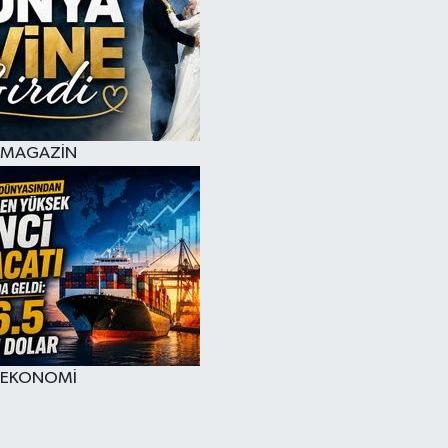
MAGAZİN
EKONOMİ