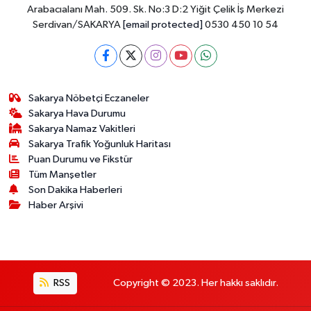
Arabacıalanı Mah. 509. Sk. No:3 D:2 Yiğit Çelik İş Merkezi
Serdivan/SAKARYA
[email protected]
0530 450 10 54
Sakarya Nöbetçi Eczaneler
Sakarya Hava Durumu
Sakarya Namaz Vakitleri
Sakarya Trafik Yoğunluk Haritası
Puan Durumu ve Fikstür
Tüm Manşetler
Son Dakika Haberleri
Haber Arşivi
RSS
Copyright © 2023. Her hakkı saklıdır.