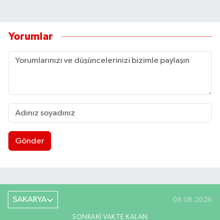
Yorumlar
Gönder
SAKARYA
08.08.2026
SONRAKI VAKTE KALAN