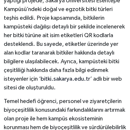
yaptığı projede, Sakarya Üniversitesi Esentepe
Kampüsü’ndeki doğal ve egzotik bitki türleri
teşhis edildi. Proje kapsamında, bitkilerin
kampüsteki dağılışı detaylı bir şekilde incelenerek
her bitki türüne ait isim etiketleri QR kodlarla
desteklendi. Bu sayede, etiketler üzerinde yer
alan kodlar taranarak bitkiler hakkında detaylı
bilgilere ulaşılabilecek. Ayrıca, kampüsteki bitki
çeşitliliği hakkında daha fazla bilgi edinmek
isteyenler için ‘
bitki.sakarya.edu.tr
’ adlı bir web
sitesi de oluşturuldu.
Temel hedefi öğrenci, personel ve ziyaretçilerin
biyoçeşitlilik konusundaki farkındalıklarını artırmak
olan proje ile hem kampüs ekosisteminin
korunması hem de biyoçeşitlilik ve sürdürülebilirlik