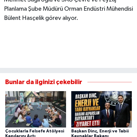
Planlama Şube Müdürü Orman Endüstri Mühendisi
Bülent Hasçelik görev alıyor.
Bunlar da ilginizi çekebilir
Çocuklarla Felsefe Atölyesi
Başkan Dinç, Enerji ve Tabii
Kapılarını Açtı
Kaynaklar Bakanı