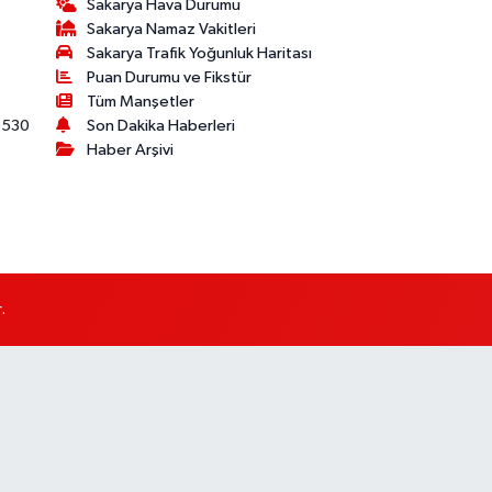
Sakarya Hava Durumu
Sakarya Namaz Vakitleri
Sakarya Trafik Yoğunluk Haritası
Puan Durumu ve Fikstür
Tüm Manşetler
530
Son Dakika Haberleri
Haber Arşivi
.