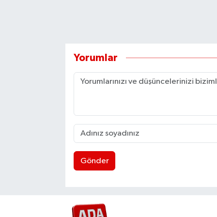
Yorumlar
Gönder