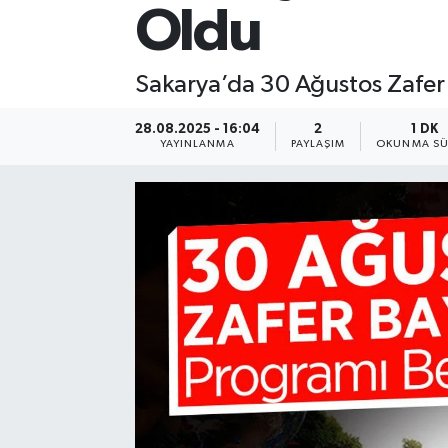
Oldu
Sakarya’da 30 Ağustos Zafer B
28.08.2025 - 16:04
2
1 DK
YAYINLANMA
PAYLAŞIM
OKUNMA SÜ