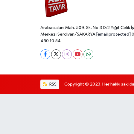
Arabacıalanı Mah. 509. Sk. No:3 D:2 Yiğit Çelik İş
Merkezi Serdivan/SAKARYA
[email protected]
0
450 10 54
RSS
Copyright © 2023. Her hakkı saklıdır