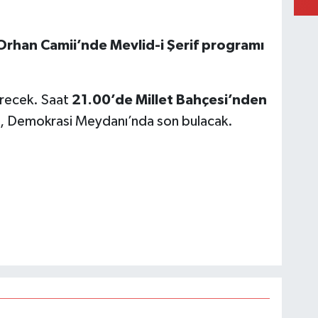
.
Orhan Camii’nde Mevlid-i Şerif programı
ürecek. Saat
21.00’de Millet Bahçesi’nden
, Demokrasi Meydanı’nda son bulacak.