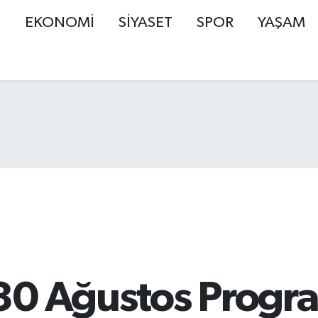
Ş
EKONOMİ
SİYASET
SPOR
YAŞAM
30 Ağustos Program