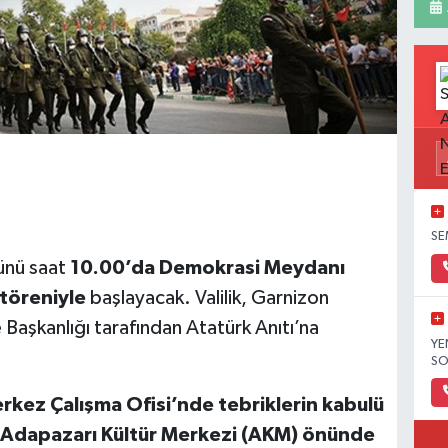
SE
ünü saat
10.00’da Demokrasi Meydanı
töreniyle
başlayacak. Valilik, Garnizon
Başkanlığı tarafından Atatürk Anıtı’na
YE
SO
erkez Çalışma Ofisi’nde tebriklerin kabulü
 Adapazarı Kültür Merkezi (AKM) önünde