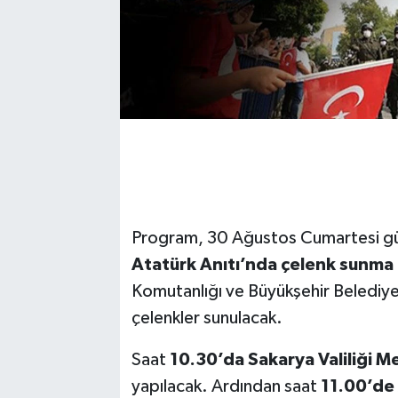
Program, 30 Ağustos Cumartesi g
Atatürk Anıtı’nda çelenk sunma 
Komutanlığı ve Büyükşehir Belediye 
çelenkler sunulacak.
Saat
10.30’da Sakarya Valiliği M
yapılacak. Ardından saat
11.00’de