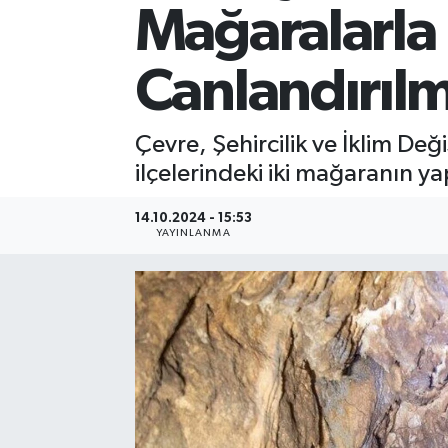
Mağaralarla
Canlandırılm
Çevre, Şehircilik ve İklim De
ilçelerindeki iki mağaranın ya
14.10.2024 - 15:53
YAYINLANMA