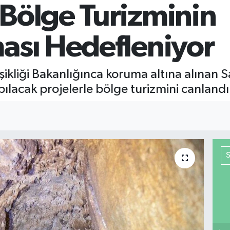
 Bölge Turizminin
ası Hedefleniyor
ğişikliği Bakanlığınca koruma altına alınan
pılacak projelerle bölge turizmini canlandı