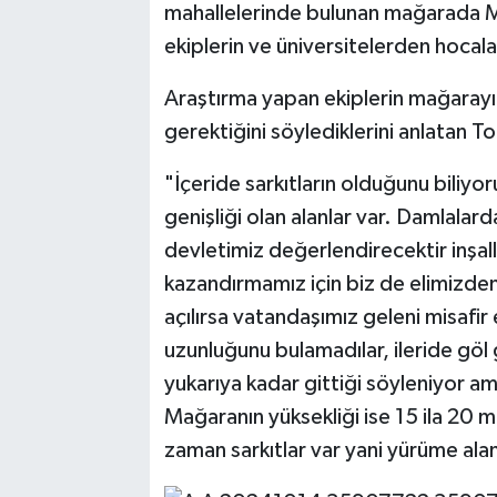
mahallelerinde bulunan mağarada 
ekiplerin ve üniversitelerden hocalar
Araştırma yapan ekiplerin mağarayı
gerektiğini söylediklerini anlatan T
"İçeride sarkıtların olduğunu biliyo
genişliği olan alanlar var. Damlalard
devletimiz değerlendirecektir inşal
kazandırmamız için biz de elimizden
açılırsa vatandaşımız geleni misafir
uzunluğunu bulamadılar, ileride göl g
yukarıya kadar gittiği söyleniyor am
Mağaranın yüksekliği ise 15 ila 20 m
zaman sarkıtlar var yani yürüme alan