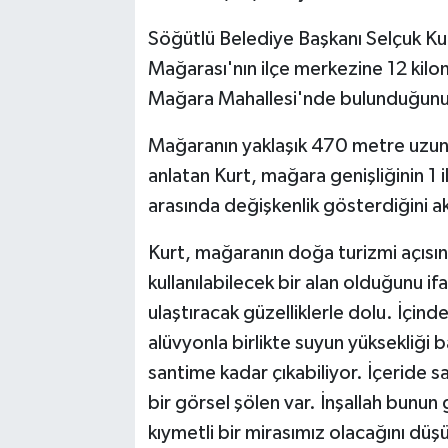
Söğütlü Belediye Başkanı Selçuk Kur
Mağarası'nın ilçe merkezine 12 kil
Mağara Mahallesi'nde bulunduğunu b
Mağaranın yaklaşık 470 metre uzunlu
anlatan Kurt, mağara genişliğinin 1 i
arasında değişkenlik gösterdiğini a
Kurt, mağaranın doğa turizmi açısı
kullanılabilecek bir alan olduğunu
ulaştıracak güzelliklerle dolu. İçind
alüvyonla birlikte suyun yüksekliği 
santime kadar çıkabiliyor. İçeride s
bir görsel şölen var. İnşallah bunun
kıymetli bir mirasımız olacağını dü