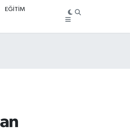
EĞİTİM
nan