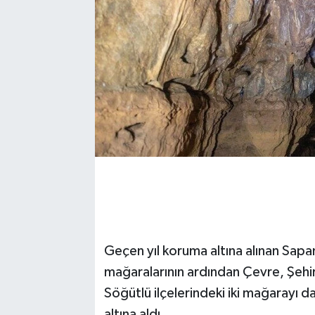
Geçen yıl koruma altına alınan Sapa
mağaralarının ardından Çevre, Şehirci
Söğütlü ilçelerindeki iki mağarayı d
altına aldı.