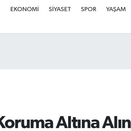
Ş
EKONOMİ
SİYASET
SPOR
YAŞAM
Koruma Altına Alı