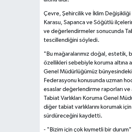
Çevre, Şehircilik ve İklim Değişikli
Karasu, Sapanca ve Söğütlü ilçeler
ve değerlendirmeler sonucunda Tab
tescillendiğini söyledi.
"Bu mağaralarımız doğal, estetik, bi
özellikleri sebebiyle koruma altına a
Genel Müdürlüğümüz bünyesindeki 
Federasyonu konusunda uzman hocala
esaslar değerlendirme raporları ve a
Tabiat Varlıkları Koruma Genel Müdü
diğer tabiat varlıklarını korumak iç
sürdüreceğini kaydetti.
- "Bizim için çok kıymetli bir durum"