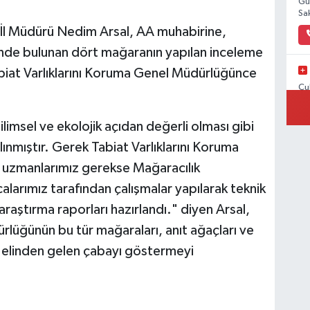
Gü
Sa
ği İl Müdürü Nedim Arsal, AA muhabirine,
inde bulunan dört mağaranın yapılan inceleme
iat Varlıklarını Koruma Genel Müdürlüğünce
Çu
Ad
limsel ve ekolojik açıdan değerli olması gibi
lınmıştır. Gerek Tabiat Varlıklarını Koruma
uzmanlarımız gerekse Mağaracılık
rımız tarafından çalışmalar yapılarak teknik
raştırma raporları hazırlandı." diyen Arsal,
rlüğünün bu tür mağaraları, anıt ağaçları ve
in elinden gelen çabayı göstermeyi