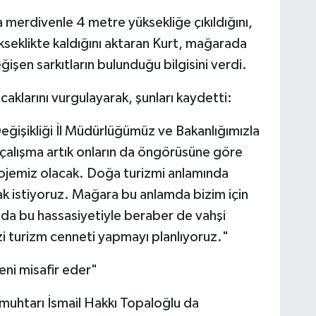
merdivenle 4 metre yüksekliğe çıkıldığını,
eklikte kaldığını aktaran Kurt, mağarada
şen sarkıtların bulunduğu bilgisini verdi.
acaklarını vurgulayarak, şunları kaydetti:
Değişikliği İl Müdürlüğümüz ve Bakanlığımızla
 çalışma artık onların da öngörüsüne göre
rojemiz olacak. Doğa turizmi anlamında
ak istiyoruz. Mağara bu anlamda bizim için
n da bu hassasiyetiyle beraber de vahşi
i turizm cenneti yapmayı planlıyoruz."
eni misafir eder"
i muhtarı İsmail Hakkı Topaloğlu da