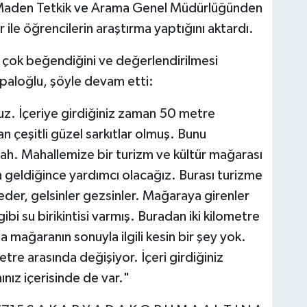
Maden Tetkik ve Arama Genel Müdürlüğünden
 ile öğrencilerin araştırma yaptığını aktardı.
 çok beğendiğini ve değerlendirilmesi
opaloğlu, şöyle devam etti:
ruz. İçeriye girdiğiniz zaman 50 metre
an çeşitli güzel sarkıtlar olmuş. Bunu
lah. Mahallemize bir turizm ve kültür mağarası
 geldiğince yardımcı olacağız. Burası turizme
 eder, gelsinler gezsinler. Mağaraya girenler
ibi su birikintisi varmış. Buradan iki kilometre
a mağaranın sonuyla ilgili kesin bir şey yok.
etre arasında değişiyor. İçeri girdiğiniz
ınız içerisinde de var."