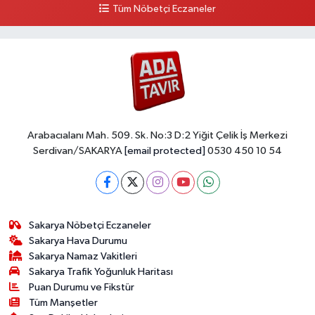
Tüm Nöbetçi Eczaneler
Arabacıalanı Mah. 509. Sk. No:3 D:2 Yiğit Çelik İş Merkezi
Serdivan/SAKARYA
[email protected]
0530 450 10 54
Sakarya Nöbetçi Eczaneler
Sakarya Hava Durumu
Sakarya Namaz Vakitleri
Sakarya Trafik Yoğunluk Haritası
Puan Durumu ve Fikstür
Tüm Manşetler