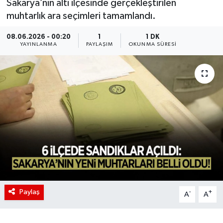
Sakarya’nın altı ilçesinde gerçekleştirilen
muhtarlık ara seçimleri tamamlandı.
08.06.2026 - 00:20
1
1 DK
YAYINLANMA
PAYLAŞIM
OKUNMA SÜRESI
Paylaş
-
+
A
A