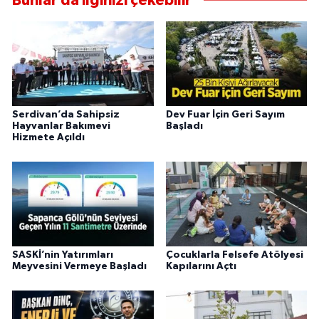
Bunlar da ilginizi çekebilir
Serdivan’da Sahipsiz
Dev Fuar İçin Geri Sayım
Hayvanlar Bakımevi
Başladı
Hizmete Açıldı
SASKİ’nin Yatırımları
Çocuklarla Felsefe Atölyesi
Meyvesini Vermeye Başladı
Kapılarını Açtı