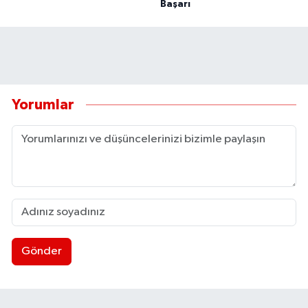
Başarı
Yorumlar
Gönder