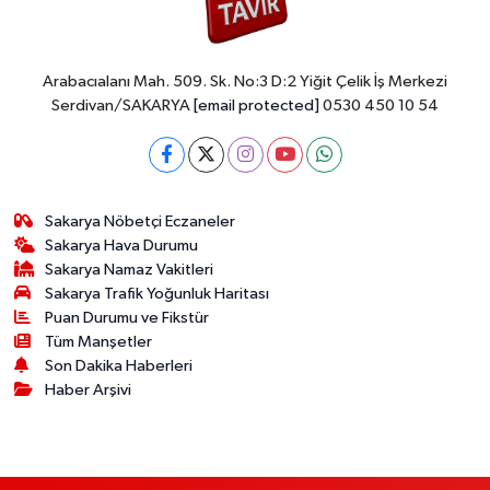
Arabacıalanı Mah. 509. Sk. No:3 D:2 Yiğit Çelik İş Merkezi
Serdivan/SAKARYA
[email protected]
0530 450 10 54
Sakarya Nöbetçi Eczaneler
Sakarya Hava Durumu
Sakarya Namaz Vakitleri
Sakarya Trafik Yoğunluk Haritası
Puan Durumu ve Fikstür
Tüm Manşetler
Son Dakika Haberleri
Haber Arşivi