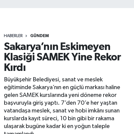
HABERLER
GÜNDEM
Sakarya’nın Eskimeyen
Klasiği SAMEK Yine Rekor
Kırdı
Büyükşehir Belediyesi, sanat ve meslek
eğitiminde Sakarya’nın en güçlü markası haline
gelen SAMEK kurslarında yeni döneme rekor
başvuruyla giriş yaptı. 7’den 70’e her yaştan
vatandaşa meslek, sanat ve hobi imkânı sunan
kurslarda kayıt süreci, 10 bin gibi bir rakama
ulaşarak bugüne kadar ki en yoğun taleple
tamamlandı.