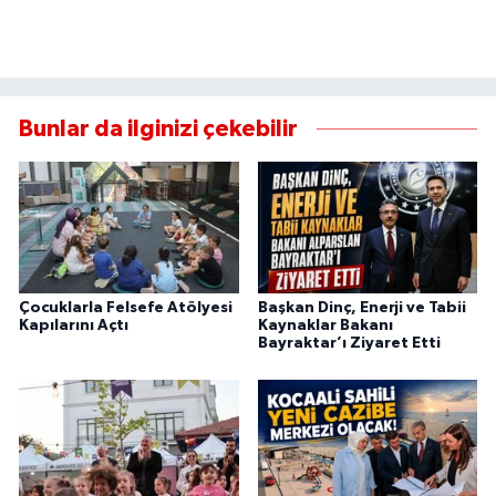
Bunlar da ilginizi çekebilir
Çocuklarla Felsefe Atölyesi
Başkan Dinç, Enerji ve Tabii
Kapılarını Açtı
Kaynaklar Bakanı
Bayraktar’ı Ziyaret Etti