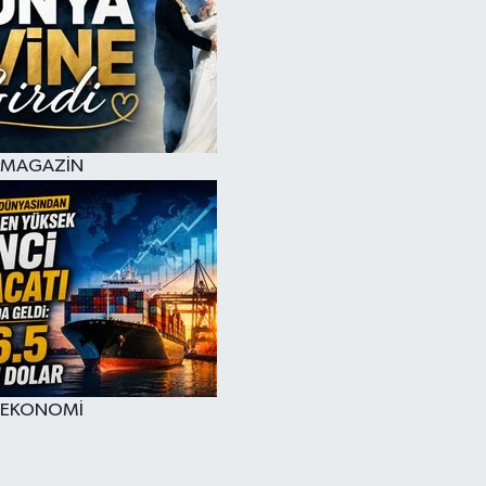
MAGAZİN
EKONOMİ