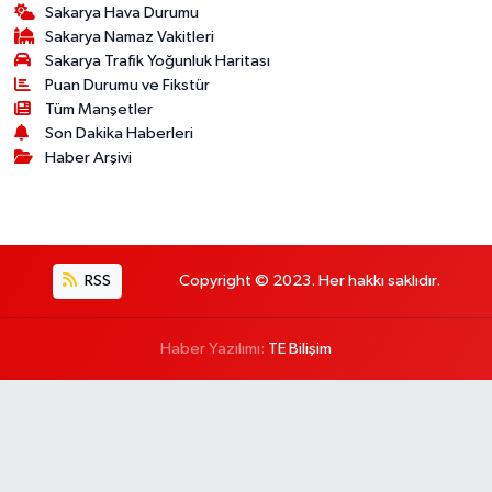
Sakarya Hava Durumu
Sakarya Namaz Vakitleri
Sakarya Trafik Yoğunluk Haritası
Puan Durumu ve Fikstür
Tüm Manşetler
Son Dakika Haberleri
Haber Arşivi
RSS
Copyright © 2023. Her hakkı saklıdır.
Haber Yazılımı:
TE Bilişim