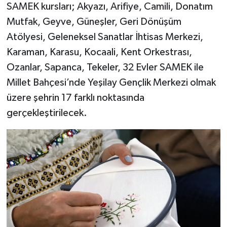
SAMEK kursları; Akyazı, Arifiye, Camili, Donatım
Mutfak, Geyve, Güneşler, Geri Dönüşüm
Atölyesi, Geleneksel Sanatlar İhtisas Merkezi,
Karaman, Karasu, Kocaali, Kent Orkestrası,
Ozanlar, Sapanca, Tekeler, 32 Evler SAMEK ile
Millet Bahçesi’nde Yeşilay Gençlik Merkezi olmak
üzere şehrin 17 farklı noktasında
gerçekleştirilecek.