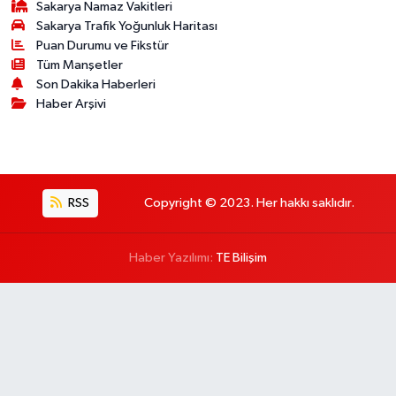
Sakarya Namaz Vakitleri
Sakarya Trafik Yoğunluk Haritası
Puan Durumu ve Fikstür
Tüm Manşetler
Son Dakika Haberleri
Haber Arşivi
RSS
Copyright © 2023. Her hakkı saklıdır.
Haber Yazılımı:
TE Bilişim