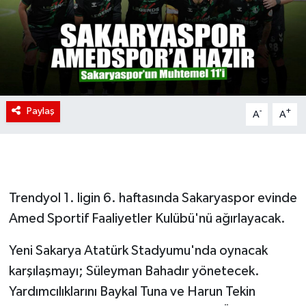
Paylaş
-
+
A
A
Trendyol 1. ligin 6. haftasında Sakaryaspor evinde
Amed Sportif Faaliyetler Kulübü'nü ağırlayacak.
Yeni Sakarya Atatürk Stadyumu'nda oynacak
karşılaşmayı; Süleyman Bahadır yönetecek.
Yardımcılıklarını Baykal Tuna ve Harun Tekin