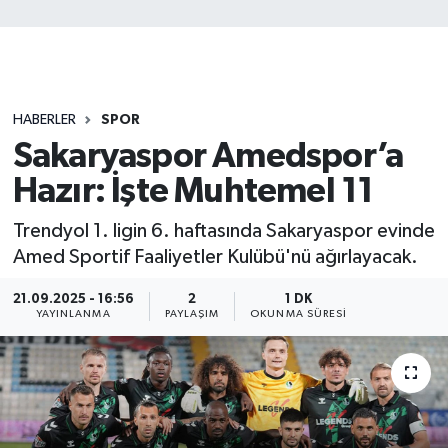
HABERLER
SPOR
Sakaryaspor Amedspor’a
Hazır: İşte Muhtemel 11
Trendyol 1. ligin 6. haftasında Sakaryaspor evinde
Amed Sportif Faaliyetler Kulübü'nü ağırlayacak.
21.09.2025 - 16:56
2
1 DK
YAYINLANMA
PAYLAŞIM
OKUNMA SÜRESI