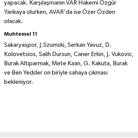
yapacak. Karşılaşmanın VAR Hakemi Özgür
Yankaya olurken, AVAR'da ise Özer Özden
olacak.
Muhtemel 11
Sakaryaspor, J.Szumski, Serkan Yavuz, D.
Kolovetsios, Salih Dursun, Caner Erkin, J. Vukovic,
Burak Altıparmak, Mete Kaan, G. Kakuta, Burak
ve Ben Yedder on biriyle sahaya çıkması
bekleniyor.