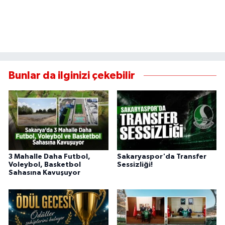
Bunlar da ilginizi çekebilir
3 Mahalle Daha Futbol,
Sakaryaspor'da Transfer
Voleybol, Basketbol
Sessizliği!
Sahasına Kavuşuyor