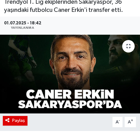
Trendyol 1. Lig ekiplerinden Sakaryaspor, 36
yaşındaki futbolcu Caner Erkin'i transfer etti.
01.07.2025 - 18:42
YAYINLANMA
Paylaş
-
+
A
A