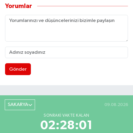
Yorumlar
Gönder
SAKARYA
09.08.2026
SONRAKI VAKTE KALAN
02:28:00