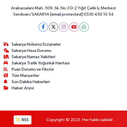
Arabacıalanı Mah. 509. Sk. No:3 D:2 Yiğit Çelik İş Merkezi
Serdivan/SAKARYA
[email protected]
0530 450 10 54
Sakarya Nöbetçi Eczaneler
Sakarya Hava Durumu
Sakarya Namaz Vakitleri
Sakarya Trafik Yoğunluk Haritası
Puan Durumu ve Fikstür
Tüm Manşetler
Son Dakika Haberleri
Haber Arşivi
RSS
Copyright © 2023. Her hakkı saklıdır.