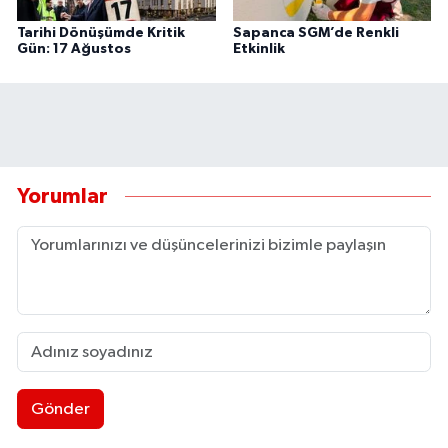
Tarihi Dönüşümde Kritik
Sapanca SGM’de Renkli
Gün: 17 Ağustos
Etkinlik
Yorumlar
Gönder