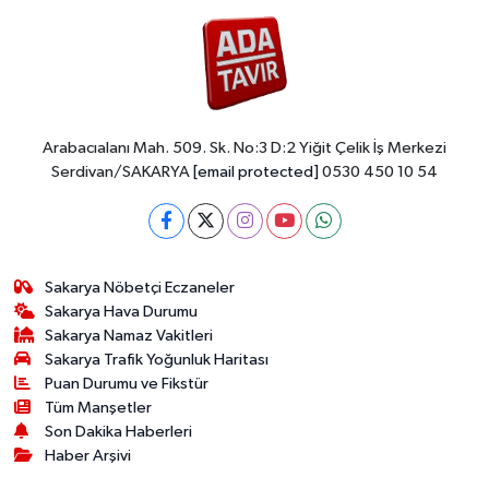
Arabacıalanı Mah. 509. Sk. No:3 D:2 Yiğit Çelik İş Merkezi
Serdivan/SAKARYA
[email protected]
0530 450 10 54
Sakarya Nöbetçi Eczaneler
Sakarya Hava Durumu
Sakarya Namaz Vakitleri
Sakarya Trafik Yoğunluk Haritası
Puan Durumu ve Fikstür
Tüm Manşetler
Son Dakika Haberleri
Haber Arşivi