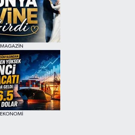
MAGAZİN
EKONOMİ