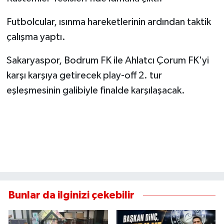
Futbolcular, ısınma hareketlerinin ardından taktik
çalışma yaptı.
Sakaryaspor, Bodrum FK ile Ahlatcı Çorum FK'yi
karşı karşıya getirecek play-off 2. tur
eşleşmesinin galibiyle finalde karşılaşacak.
Bunlar da ilginizi çekebilir