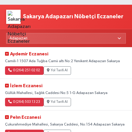
Sakarya Adapazarı Nöbetçi Eczaneler
Aydemir Eczanesi
Camili-1 1507 Ada Tuğba Camii altı No:2 Yenikent Adapazarı Sakarya
0 (264) 251 02 02
Yol Tarifi Al
İzlem Eczanesi
Güllük Mahallesi, Sağlık Caddesi No:5 1-G Adapazarı Sakarya
0 (264) 503 13 23
Yol Tarifi Al
Pelın Eczanesi
Çukurahmediye Mahallesi, Sakarya Caddesi, No:154 Adapazarı Sakarya