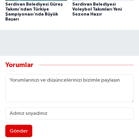
Serdivan Belediyesi Güreş
Serdivan Belediyesi
Takımı'ndan Türkiye
Voleybol Takımları Yeni
Şampiyonası'nda Büyük
Sezona Hazır
Başarı
Yorumlar
Gönder