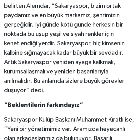
belirten Alemdar, “Sakaryaspor, bizim ortak
paydamız ve en büyük markamız, şehrimizin
gerçeğidir. İyi günde kötü günde herkesin bir
noktada buluşup yeşil ve siyah renkler için
kenetlendiği yerdir. Sakaryaspor, hiç kimsenin
kalbine sığmayacak kadar büyük bir sevdadır.
Artık Sakaryaspor yeniden ayağa kalkmalı,
kurumsallaşmalı ve yeniden başarılarıyla
anılmalıdır. Bu anlamda sizlere büyük görevler
düşüyor” dedi.
“Beklentilerin farkındayız”
Sakaryaspor Kulüp Başkanı Muhammet Kıratlı ise,
“Yeni bir yönetimimiz var. Aramızda heyecanlı
olan arkadaşlarımız da bulunuyor. Başarılı