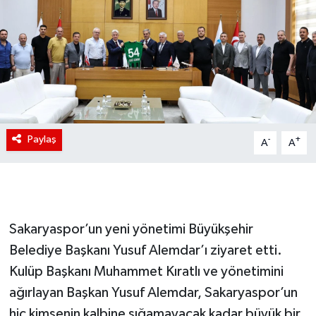
Paylaş
-
+
A
A
Sakaryaspor’un yeni yönetimi Büyükşehir
Belediye Başkanı Yusuf Alemdar’ı ziyaret etti.
Kulüp Başkanı Muhammet Kıratlı ve yönetimini
ağırlayan Başkan Yusuf Alemdar, Sakaryaspor’un
hiç kimsenin kalbine sığamayacak kadar büyük bir