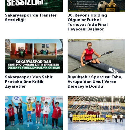
Sakaryaspor'da Transfer
36. Revons Holding
Sessizliği!
Olgunlar Futbol
Turnuvası’nda Final
Heyecanı Başlıyor
Sakaryaspor'dan Şehir
Büyükşehir Sporcusu Taha,
Protokolüne Kritik
Avrupa’dan Umut Veren
Ziyaretler
Dereceyle Döndü