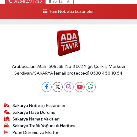
0 (264) 277 17 20
Yol Tarifi Al
Tüm Nöbetçi Eczaneler
Arabacıalanı Mah. 509. Sk. No:3 D:2 Yiğit Çelik İş Merkezi
Serdivan/SAKARYA
[email protected]
0530 450 10 54
Sakarya Nöbetçi Eczaneler
Sakarya Hava Durumu
Sakarya Namaz Vakitleri
Sakarya Trafik Yoğunluk Haritası
Puan Durumu ve Fikstür