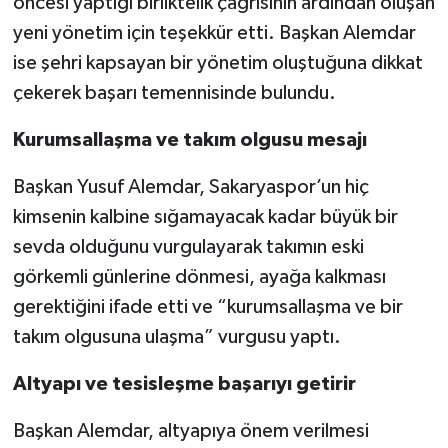
öncesi yaptığı birliktelik çağrısının ardından oluşan
yeni yönetim için teşekkür etti. Başkan Alemdar
ise şehri kapsayan bir yönetim oluştuğuna dikkat
çekerek başarı temennisinde bulundu.
Kurumsallaşma ve takım olgusu mesajı
Başkan Yusuf Alemdar, Sakaryaspor’un hiç
kimsenin kalbine sığamayacak kadar büyük bir
sevda olduğunu vurgulayarak takımın eski
görkemli günlerine dönmesi, ayağa kalkması
gerektiğini ifade etti ve “kurumsallaşma ve bir
takım olgusuna ulaşma” vurgusu yaptı.
Altyapı ve tesisleşme başarıyı getirir
Başkan Alemdar, altyapıya önem verilmesi