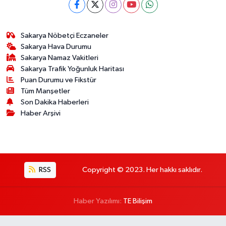
Sakarya Nöbetçi Eczaneler
Sakarya Hava Durumu
Sakarya Namaz Vakitleri
Sakarya Trafik Yoğunluk Haritası
Puan Durumu ve Fikstür
Tüm Manşetler
Son Dakika Haberleri
Haber Arşivi
RSS
Copyright © 2023. Her hakkı saklıdır.
Haber Yazılımı:
TE Bilişim