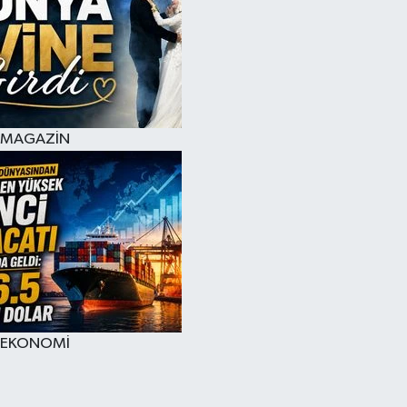
MAGAZİN
EKONOMİ