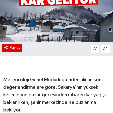
Paylaş
-
+
A
A
Meteoroloji Genel Müdürlüğü'nden alınan son
değerlendirmelere göre, Sakarya'nın yüksek
kesimlerine pazar gecesinden itibaren kar yağışı
beklenirken, şehir merkezinde ise buzlanma
bekliyor.