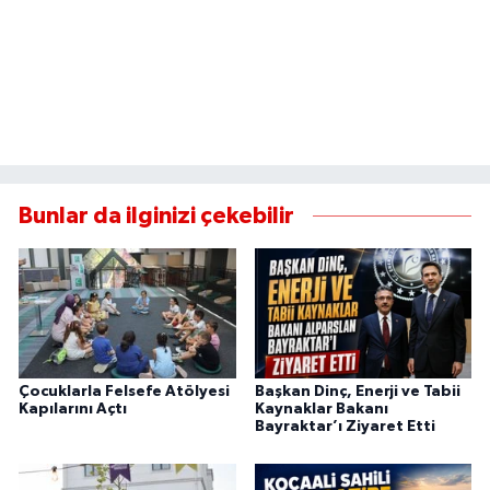
Bunlar da ilginizi çekebilir
Çocuklarla Felsefe Atölyesi
Başkan Dinç, Enerji ve Tabii
Kapılarını Açtı
Kaynaklar Bakanı
Bayraktar’ı Ziyaret Etti