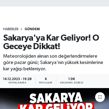
HABERLER
GÜNDEM
Sakarya'ya Kar Geliyor! O
Geceye Dikkat!
Meteorolojiden alınan son değerlendirmelere
göre pazar günü; Sakarya'nın yüksek kesimlerine
kar yağışı bekleniyor.
14.12.2023 - 19:28
6
1 DK
YAYINLANMA
PAYLAŞIM
OKUNMA SÜRESI