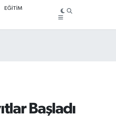
EĞİTİM
tlar Başladı