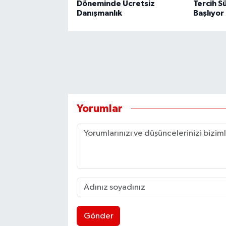
Döneminde Ücretsiz
Tercih S
Danışmanlık
Başlıyor
Yorumlar
Gönder