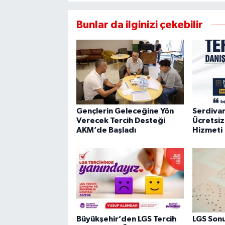
Bunlar da ilginizi çekebilir
Gençlerin Geleceğine Yön
Serdiva
Verecek Tercih Desteği
Ücretsiz
AKM’de Başladı
Hizmeti
Büyükşehir’den LGS Tercih
LGS Sonu