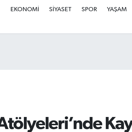
Ş
EKONOMİ
SİYASET
SPOR
YAŞAM
tölyeleri’nde Kayı