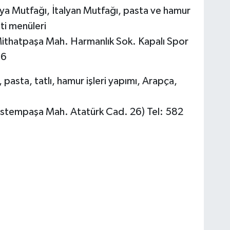
a Mutfağı, İtalyan Mutfağı, pasta ve hamur
ati menüleri
ithatpaşa Mah. Harmanlık Sok. Kapalı Spor
76
 pasta, tatlı, hamur işleri yapımı, Arapça,
üstempaşa Mah. Atatürk Cad. 26) Tel: 582