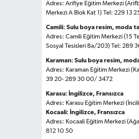
Adres: Arifiye Eğitim Merkezi (Ari
Merkezi A Blok Kat 1) Tel: 229 13 2
Camili: Sulu boya resim, moda ta
Adres: Camili Eğitim Merkezi (15 
Sosyal Tesisleri 8a/203) Tel: 289
Karaman: Sulu boya resim, moda 
Adres: Karaman Eğitim Merkezi (K
39 20- 289 30 00/ 3472
Karasu: İngilizce, Fransızca
Adres: Karasu Eğitim Merkezi (İncil
Kocaali: İngilizce, Fransızca
Adres: Kocaali Eğitim Merkezi (Ağ
812 10 50