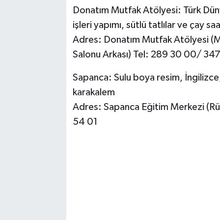
Donatım Mutfak Atölyesi: Türk Düny
işleri yapımı, sütlü tatlılar ve çay sa
Adres: Donatım Mutfak Atölyesi (M
Salonu Arkası) Tel: 289 30 00/ 34
Sapanca: Sulu boya resim, İngilizce,
karakalem
Adres: Sapanca Eğitim Merkezi (R
54 01