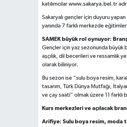
katılımcılar
www.sakarya.bel.tr
adr
Sakaryalı gençler için duyuru yapan B
yanında 7 farklı merkezde eğitimleri
SAMEK büyük rol oynuyor: Branş
Gençler için yaz sezonunda büyük bir
aşçılık, dil becerileri ve ressamlık 
olarak biliniyor.
Bu sezon ise “sulu boya resim, kara
tasarım, Türk Dünya Mutfağı, İtalyan 
ve çay saati” olmak üzere 11 farklı 
Kurs merkezleri ve açılacak branş
Arifiye: Sulu boya resim, moda 