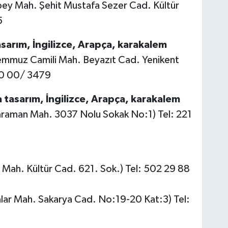
fbey Mah. Şehit Mustafa Sezer Cad. Kültür
5
sarım, İngilizce, Arapça, karakalem
Temmuz Camili Mah. Beyazıt Cad. Yenikent
 30 00/ 3479
tasarım, İngilizce, Arapça, karakalem
araman Mah. 3037 Nolu Sokak No:1) Tel: 221
i Mah. Kültür Cad. 621. Sok.) Tel: 502 29 88
alar Mah. Sakarya Cad. No:19-20 Kat:3) Tel: