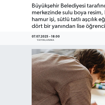
Büyükşehir Belediyesi tarafın
merkezinde sulu boya resim, k
hamur işi, sütlü tatlı aşçılık e
dört bir yanından lise öğrenci
07.07.2025 - 18:00
YAYINLANMA