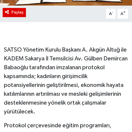
Paylaş
-
+
A
A
SATSO Yönetim Kurulu Başkanı A. Akgün Altuğ ile
KADEM Sakarya İl Temsilcisi Av. Gülben Demircan
Babaoğlu tarafından imzalanan protokol
kapsamında; kadınların girişimcilik
potansiyellerinin geliştirilmesi, ekonomik hayata
katılımlarının artırılması ve mesleki gelişimlerinin
desteklenmesine yönelik ortak çalışmalar
yürütülecek.
Protokol çerçevesinde eğitim programları,