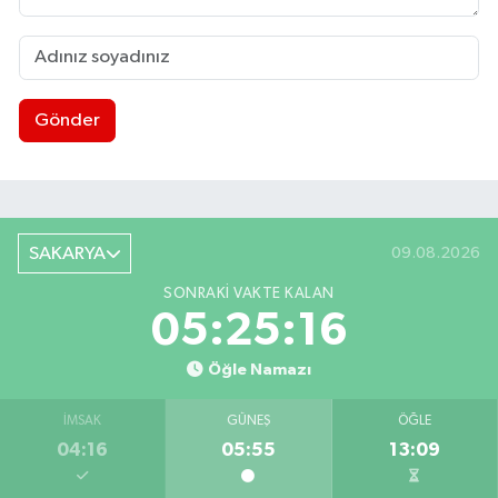
Gönder
SAKARYA
09.08.2026
SONRAKI VAKTE KALAN
05:25:15
Öğle Namazı
İMSAK
GÜNEŞ
ÖĞLE
04:16
05:55
13:09