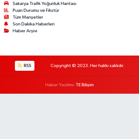
Sakarya Trafik Yoğunluk Haritası
Puan Durumu ve Fikstür
Tüm Manşetler
Son Dakika Haberleri
Haber Arşivi
RSS
Copyright © 2023. Her hakkı saklıdır.
Haber Yazılımı:
TE Bilişim