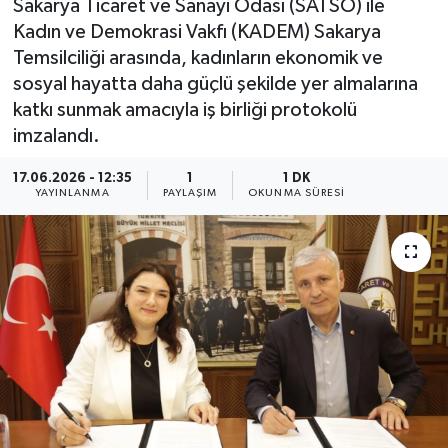
Sakarya Ticaret ve Sanayi Odası (SATSO) ile
Kadın ve Demokrasi Vakfı (KADEM) Sakarya
Temsilciliği arasında, kadınların ekonomik ve
sosyal hayatta daha güçlü şekilde yer almalarına
katkı sunmak amacıyla iş birliği protokolü
imzalandı.
17.06.2026 - 12:35
1
1 DK
YAYINLANMA
PAYLAŞIM
OKUNMA SÜRESI