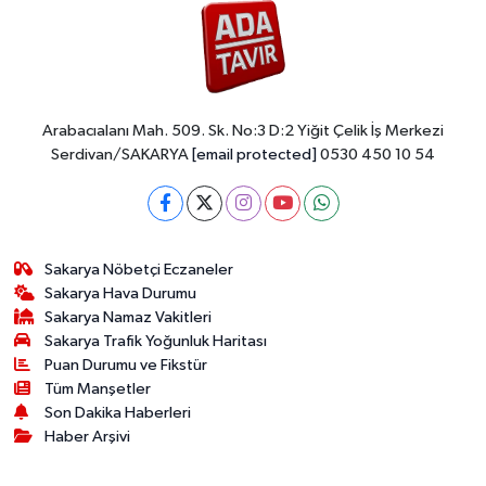
Arabacıalanı Mah. 509. Sk. No:3 D:2 Yiğit Çelik İş Merkezi
Serdivan/SAKARYA
[email protected]
0530 450 10 54
Sakarya Nöbetçi Eczaneler
Sakarya Hava Durumu
Sakarya Namaz Vakitleri
Sakarya Trafik Yoğunluk Haritası
Puan Durumu ve Fikstür
Tüm Manşetler
Son Dakika Haberleri
Haber Arşivi