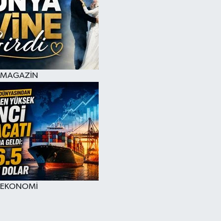
MAGAZİN
EKONOMİ