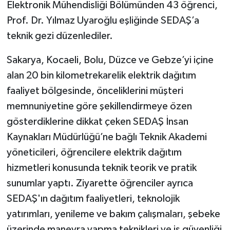
Elektronik Mühendisliği Bölümünden 43 öğrenci,
Prof. Dr. Yılmaz Uyaroğlu eşliğinde SEDAŞ’a
teknik gezi düzenlediler.
Sakarya, Kocaeli, Bolu, Düzce ve Gebze’yi içine
alan 20 bin kilometrekarelik elektrik dağıtım
faaliyet bölgesinde, önceliklerini müşteri
memnuniyetine göre şekillendirmeye özen
gösterdiklerine dikkat çeken SEDAŞ İnsan
Kaynakları Müdürlüğü’ne bağlı Teknik Akademi
yöneticileri, öğrencilere elektrik dağıtım
hizmetleri konusunda teknik teorik ve pratik
sunumlar yaptı. Ziyarette öğrenciler ayrıca
SEDAŞ'ın dağıtım faaliyetleri, teknolojik
yatırımları, yenileme ve bakım çalışmaları, şebeke
üzerinde manevra yapma teknikleri ve iş güvenliği