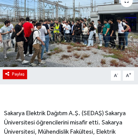
Paylaş
-
+
A
A
Sakarya Elektrik Dağıtım A.Ş. (SEDAŞ) Sakarya
Üniversitesi öğrencilerini misafir etti. Sakarya
Üniversitesi, Mühendislik Fakültesi, Elektrik