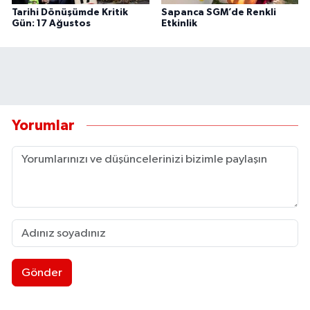
Tarihi Dönüşümde Kritik
Sapanca SGM’de Renkli
Gün: 17 Ağustos
Etkinlik
Yorumlar
Gönder