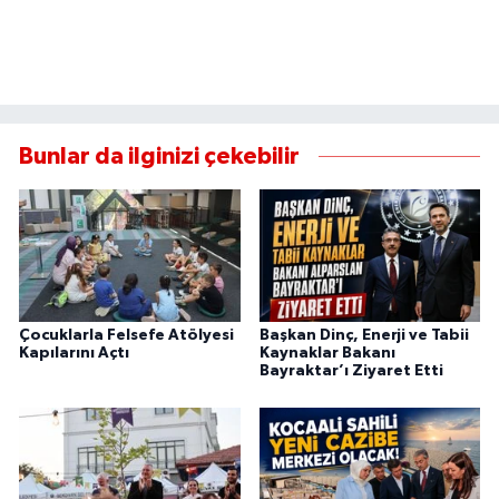
Bunlar da ilginizi çekebilir
Çocuklarla Felsefe Atölyesi
Başkan Dinç, Enerji ve Tabii
Kapılarını Açtı
Kaynaklar Bakanı
Bayraktar’ı Ziyaret Etti