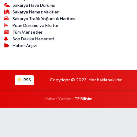
Sakarya Hava Durumu
Sakarya Namaz Vakitleri
Sakarya Trafik Yoğunluk Haritası
Puan Durumu ve Fikstür
Tüm Manşetler
Son Dakika Haberleri
Haber Arşivi
RSS
Copyright © 2023. Her hakkı saklıdır.
Haber Yazılımı:
TE Bilişim