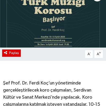
Paylaş
-
+
A
A
Şef Prof. Dr. Ferdi Koç’un yönetiminde
gerçekleştirilecek koro çalışmaları, Serdivan
Kültür ve Sanat Merkezi’nde yapılacak. Koro
çalışmalarına katılmak isteyen vatandaşlar, 10-15