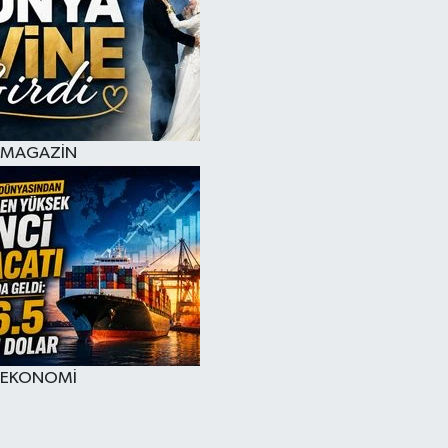
MAGAZİN
EKONOMİ