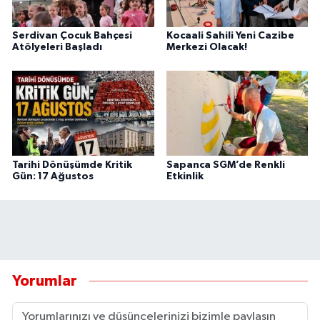
Serdivan Çocuk Bahçesi
Kocaali Sahili Yeni Cazibe
Atölyeleri Başladı
Merkezi Olacak!
Tarihi Dönüşümde Kritik
Sapanca SGM’de Renkli
Gün: 17 Ağustos
Etkinlik
Yorumlar