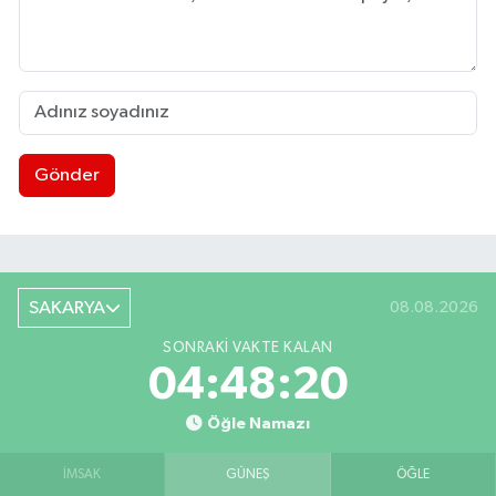
Gönder
SAKARYA
08.08.2026
SONRAKI VAKTE KALAN
04:48:20
Öğle Namazı
İMSAK
GÜNEŞ
ÖĞLE