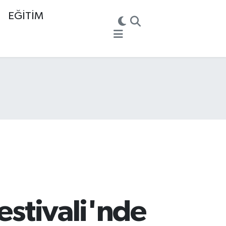
EĞİTİM
estivali'nde