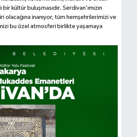
 bir kültür buluşmasıdır. Serdivan'ımızın
iri olacağına inanıyor, tüm hemşehrilerimizi ve
imizi bu özel atmosferi birlikte yaşamaya