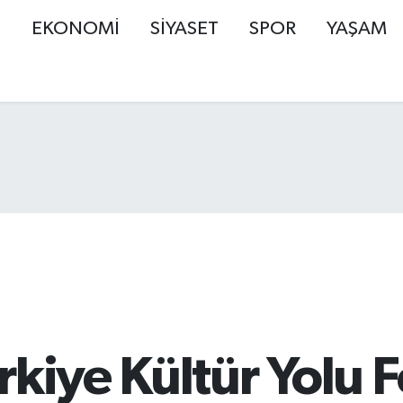
Ş
EKONOMİ
SİYASET
SPOR
YAŞAM
rkiye Kültür Yolu F