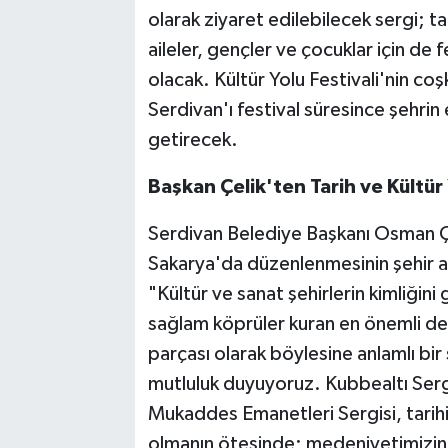
olarak ziyaret edilebilecek sergi; tar
aileler, gençler ve çocuklar için de 
olacak. Kültür Yolu Festivali'nin coş
Serdivan'ı festival süresince şehrin 
getirecek.
Başkan Çelik'ten Tarih ve Kültü
Serdivan Belediye Başkanı Osman Çeli
Sakarya'da düzenlenmesinin şehir a
"Kültür ve sanat şehirlerin kimliğin
sağlam köprüler kuran en önemli değe
parçası olarak böylesine anlamlı bi
mutluluk duyuyoruz. Kubbealtı Ser
Mukaddes Emanetleri Sergisi, tarihi
olmanın ötesinde; medeniyetimizin ha