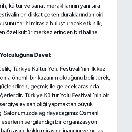
ih, kültür ve sanat meraklılarının yanı sıra
festivalin en dikkat çeken duraklarından biri
kusunu tarihi mirasla buluşturacak etkinlik,
en özel kültür merkezlerinden biri haline
r Yolculuğuna Davet
k, Türkiye Kültür Yolu Festivali'nin ilk kez
dına önemli bir kazanım olduğunu belirterek,
i güçlendiren, geçmiş ile gelecek arasında
rlerdir. Türkiye Kültür Yolu Festivali'nin bir
r sergiye ev sahipliği yapmaktan büyük
gi Salonumuzda ağırlayacağımız Osmanlı
 eserlerin sergilendiği bir organizasyon
fızasını, köklü mirasını, inancını ve ortak