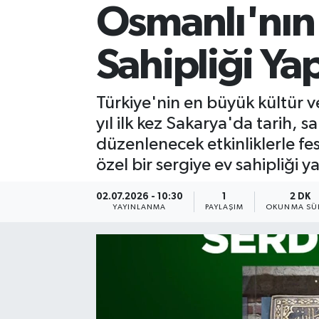
Osmanlı'nın
Sahipliği Ya
Türkiye'nin en büyük kültür ve
yıl ilk kez Sakarya'da tarih, 
düzenlenecek etkinliklerle fe
özel bir sergiye ev sahipliği 
02.07.2026 - 10:30
1
2 DK
YAYINLANMA
PAYLAŞIM
OKUNMA SÜR