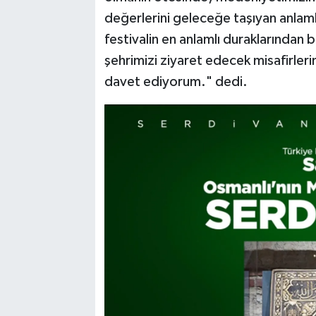
değerlerini geleceğe taşıyan anlamlı
festivalin en anlamlı duraklarından b
şehrimizi ziyaret edecek misafirler
davet ediyorum." dedi.