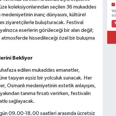
müze koleksiyonlarından seçilen 36 mukaddes
YE
 medeniyetinin inanç dünyasını, kültürel
SO
ını ziyaretçilerle buluşturacak. Festival
yalnızca eserlerin görüleceği bir alan değil;
nı atmosferde hissedileceği özel bir buluşma
lerini Bekliyor
muhafaza edilen mukaddes emanetler,
güne taşıyan eşsiz bir yolculuk sunacak. Her
rler, Osmanlı medeniyetinin estetik anlayışını,
yakından tanıma fırsatı verirken, festivalin
katkı sağlayacak.
 gün 09.00-18.00 saatleri arasında ücretsiz