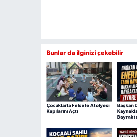
Bunlar da ilginizi çekebilir
Çocuklarla Felsefe Atölyesi
Başkan Di
Kapılarını Açtı
Kaynakla
Bayrakta