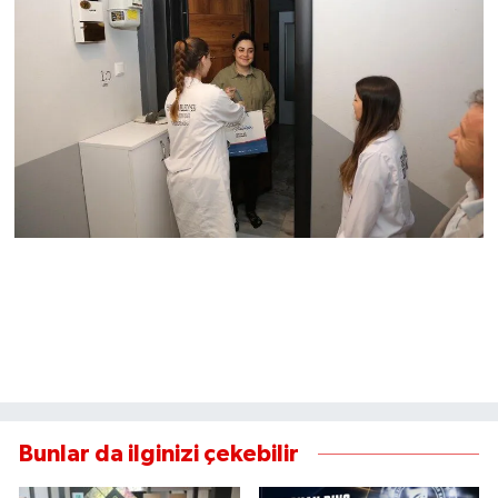
Bunlar da ilginizi çekebilir