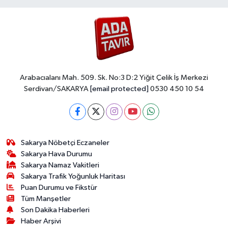
Arabacıalanı Mah. 509. Sk. No:3 D:2 Yiğit Çelik İş Merkezi
Serdivan/SAKARYA
[email protected]
0530 450 10 54
Sakarya Nöbetçi Eczaneler
Sakarya Hava Durumu
Sakarya Namaz Vakitleri
Sakarya Trafik Yoğunluk Haritası
Puan Durumu ve Fikstür
Tüm Manşetler
Son Dakika Haberleri
Haber Arşivi