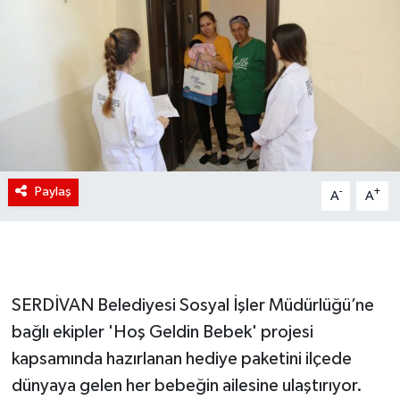
Paylaş
-
+
A
A
SERDİVAN Belediyesi Sosyal İşler Müdürlüğü’ne
bağlı ekipler 'Hoş Geldin Bebek' projesi
kapsamında hazırlanan hediye paketini ilçede
dünyaya gelen her bebeğin ailesine ulaştırıyor.