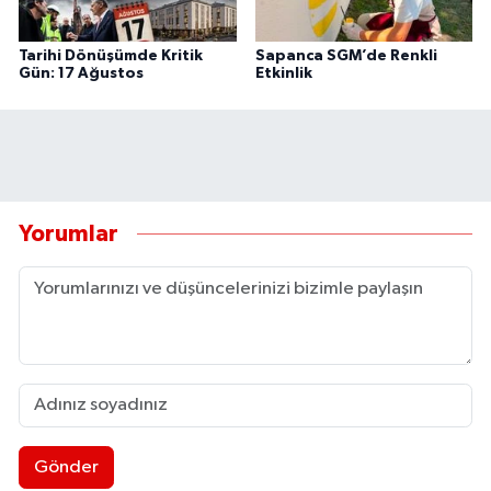
Tarihi Dönüşümde Kritik
Sapanca SGM’de Renkli
Gün: 17 Ağustos
Etkinlik
Yorumlar
Gönder