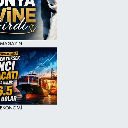
MAGAZİN
EKONOMİ