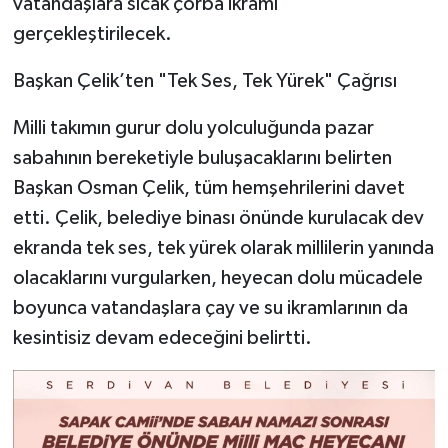
vatandaşlara sıcak çorba ikramı
gerçekleştirilecek.
Başkan Çelik’ten "Tek Ses, Tek Yürek" Çağrısı
Milli takımın gurur dolu yolculuğunda pazar
sabahının bereketiyle buluşacaklarını belirten
Başkan Osman Çelik, tüm hemşehrilerini davet
etti. Çelik, belediye binası önünde kurulacak dev
ekranda tek ses, tek yürek olarak millilerin yanında
olacaklarını vurgularken, heyecan dolu mücadele
boyunca vatandaşlara çay ve su ikramlarının da
kesintisiz devam edeceğini belirtti.