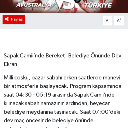
Paylaş
-
+
A
A
Sapak Camii’nde Bereket, Belediye Önünde Dev
Ekran
Milli coşku, pazar sabahı erken saatlerde manevi
bir atmosferle başlayacak. Program kapsamında
saat 04:30 - 05:19 arasında Sapak Camii’nde
kılınacak sabah namazının ardından, heyecan
belediye meydanına taşınacak. Saat 07:00’deki
dev maç öncesinde belediye önünde