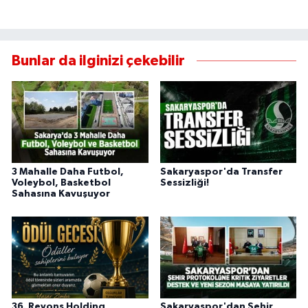
Bunlar da ilginizi çekebilir
3 Mahalle Daha Futbol,
Sakaryaspor'da Transfer
Voleybol, Basketbol
Sessizliği!
Sahasına Kavuşuyor
36. Revons Holding
Sakaryaspor'dan Şehir