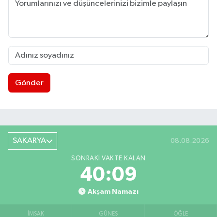
Gönder
SAKARYA
08.08.2026
SONRAKI VAKTE KALAN
40:08
Akşam Namazı
İMSAK
GÜNEŞ
ÖĞLE