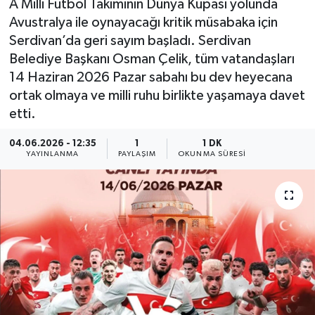
A Milli Futbol Takımının Dünya Kupası yolunda
Avustralya ile oynayacağı kritik müsabaka için
Serdivan’da geri sayım başladı. Serdivan
Belediye Başkanı Osman Çelik, tüm vatandaşları
14 Haziran 2026 Pazar sabahı bu dev heyecana
ortak olmaya ve milli ruhu birlikte yaşamaya davet
etti.
04.06.2026 - 12:35
1
1 DK
YAYINLANMA
PAYLAŞIM
OKUNMA SÜRESI