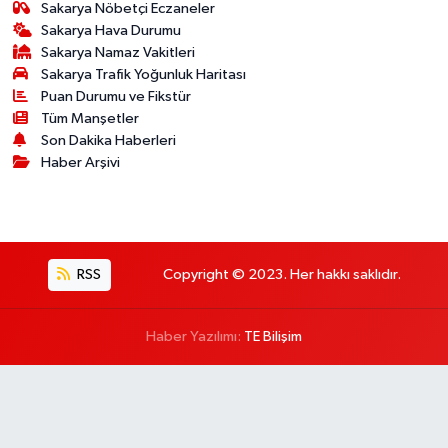
Sakarya Nöbetçi Eczaneler
Sakarya Hava Durumu
Sakarya Namaz Vakitleri
Sakarya Trafik Yoğunluk Haritası
Puan Durumu ve Fikstür
Tüm Manşetler
Son Dakika Haberleri
Haber Arşivi
RSS
Copyright © 2023. Her hakkı saklıdır.
Haber Yazılımı:
TE Bilişim