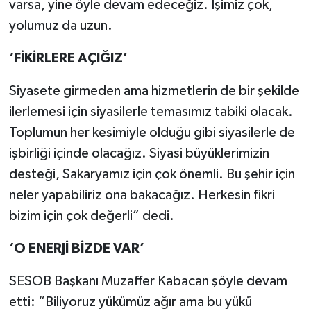
varsa, yine öyle devam edeceğiz. İşimiz çok,
yolumuz da uzun.
‘FİKİRLERE AÇIĞIZ’
Siyasete girmeden ama hizmetlerin de bir şekilde
ilerlemesi için siyasilerle temasımız tabiki olacak.
Toplumun her kesimiyle olduğu gibi siyasilerle de
işbirliği içinde olacağız. Siyasi büyüklerimizin
desteği, Sakaryamız için çok önemli. Bu şehir için
neler yapabiliriz ona bakacağız. Herkesin fikri
bizim için çok değerli” dedi.
‘O ENERJİ BİZDE VAR’
SESOB Başkanı Muzaffer Kabacan şöyle devam
etti: “
Biliyoruz yükümüz ağır ama bu yükü