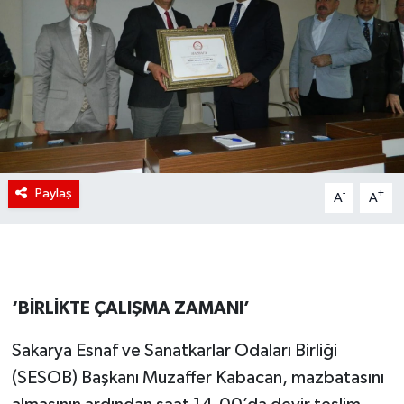
Paylaş
-
+
A
A
‘BİRLİKTE ÇALIŞMA ZAMANI’
Sakarya Esnaf ve Sanatkarlar Odaları Birliği
(SESOB) Başkanı Muzaffer Kabacan, mazbatasını