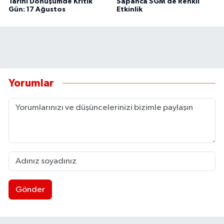
Tarihi Dönüşümde Kritik
Sapanca SGM’de Renkli
Gün: 17 Ağustos
Etkinlik
Yorumlar
Gönder