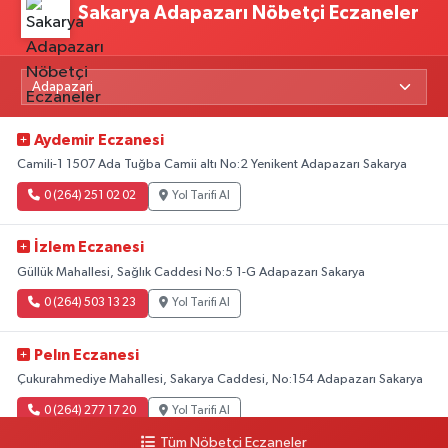
Sakarya Adapazarı Nöbetçi Eczaneler
Aydemir Eczanesi
Camili-1 1507 Ada Tuğba Camii altı No:2 Yenikent Adapazarı Sakarya
0 (264) 251 02 02
Yol Tarifi Al
İzlem Eczanesi
Güllük Mahallesi, Sağlık Caddesi No:5 1-G Adapazarı Sakarya
0 (264) 503 13 23
Yol Tarifi Al
Pelın Eczanesi
Çukurahmediye Mahallesi, Sakarya Caddesi, No:154 Adapazarı Sakarya
0 (264) 277 17 20
Yol Tarifi Al
Tüm Nöbetçi Eczaneler