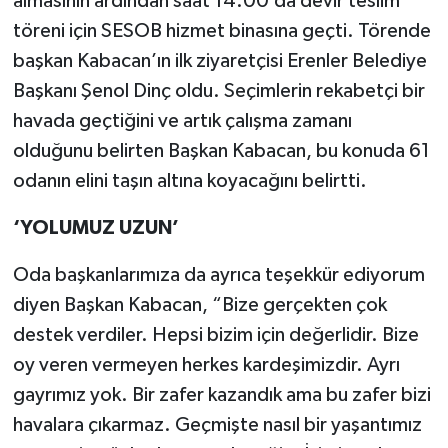
almasının ardından saat 14.00’da devir teslim
töreni için SESOB hizmet binasına geçti. Törende
başkan Kabacan’ın ilk ziyaretçisi Erenler Belediye
Başkanı Şenol Dinç oldu. Seçimlerin rekabetçi bir
havada geçtiğini ve artık çalışma zamanı
olduğunu belirten Başkan Kabacan, bu konuda 61
odanın elini taşın altına koyacağını belirtti.
‘YOLUMUZ UZUN’
Oda başkanlarımıza da ayrıca teşekkür ediyorum
diyen Başkan Kabacan, “Bize gerçekten çok
destek verdiler. Hepsi bizim için değerlidir. Bize
oy veren vermeyen herkes kardeşimizdir. Ayrı
gayrımız yok. Bir zafer kazandık ama bu zafer bizi
havalara çıkarmaz. Geçmişte nasıl bir yaşantımız