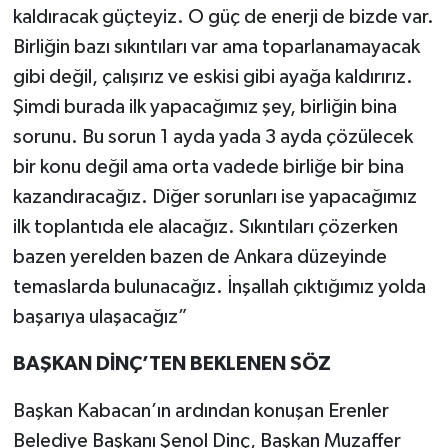
kaldıracak güçteyiz. O güç de enerji de bizde var.
Birliğin bazı sıkıntıları var ama toparlanamayacak
gibi değil, çalışırız ve eskisi gibi ayağa kaldırırız.
Şimdi burada ilk yapacağımız şey, birliğin bina
sorunu. Bu sorun 1 ayda yada 3 ayda çözülecek
bir konu değil ama orta vadede birliğe bir bina
kazandıracağız. Diğer sorunları ise yapacağımız
ilk toplantıda ele alacağız. Sıkıntıları çözerken
bazen yerelden bazen de Ankara düzeyinde
temaslarda bulunacağız. İnşallah çıktığımız yolda
başarıya ulaşacağız”
BAŞKAN DİNÇ’TEN BEKLENEN SÖZ
Başkan Kabacan’ın ardından konuşan Erenler
Belediye Başkanı Şenol Dinç, Başkan Muzaffer