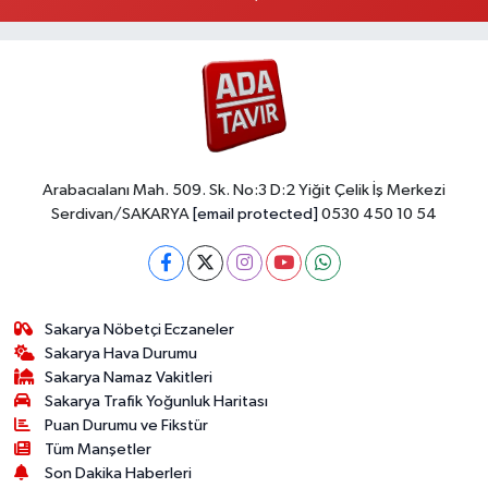
Arabacıalanı Mah. 509. Sk. No:3 D:2 Yiğit Çelik İş Merkezi
Serdivan/SAKARYA
[email protected]
0530 450 10 54
Sakarya Nöbetçi Eczaneler
Sakarya Hava Durumu
Sakarya Namaz Vakitleri
Sakarya Trafik Yoğunluk Haritası
Puan Durumu ve Fikstür
Tüm Manşetler
Son Dakika Haberleri