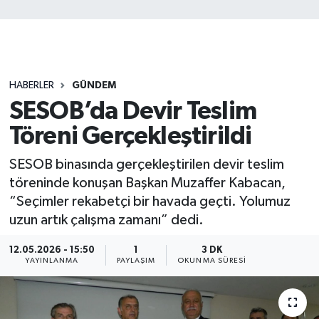
HABERLER
GÜNDEM
SESOB’da Devir Teslim
Töreni Gerçekleştirildi
SESOB binasında gerçekleştirilen devir teslim
töreninde konuşan Başkan Muzaffer Kabacan,
“Seçimler rekabetçi bir havada geçti. Yolumuz
uzun artık çalışma zamanı” dedi.
12.05.2026 - 15:50
1
3 DK
YAYINLANMA
PAYLAŞIM
OKUNMA SÜRESI