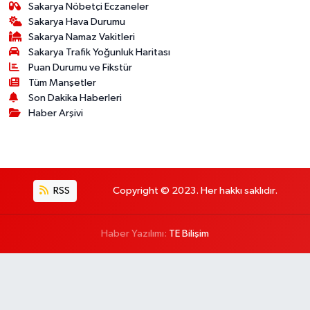
Sakarya Nöbetçi Eczaneler
Sakarya Hava Durumu
Sakarya Namaz Vakitleri
Sakarya Trafik Yoğunluk Haritası
Puan Durumu ve Fikstür
Tüm Manşetler
Son Dakika Haberleri
Haber Arşivi
RSS
Copyright © 2023. Her hakkı saklıdır.
Haber Yazılımı:
TE Bilişim