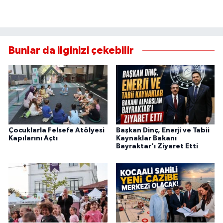
Bunlar da ilginizi çekebilir
Çocuklarla Felsefe Atölyesi
Başkan Dinç, Enerji ve Tabii
Kapılarını Açtı
Kaynaklar Bakanı
Bayraktar’ı Ziyaret Etti