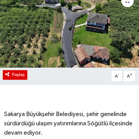
Paylaş
-
+
A
A
Sakarya Büyükşehir Belediyesi, şehir genelinde
sürdürdüğü ulaşım yatırımlarına Söğütlü ilçesinde
devam ediyor.