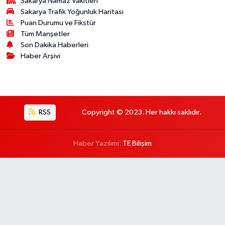
Sakarya Namaz Vakitleri
Sakarya Trafik Yoğunluk Haritası
Puan Durumu ve Fikstür
Tüm Manşetler
Son Dakika Haberleri
Haber Arşivi
RSS
Copyright © 2023. Her hakkı saklıdır.
Haber Yazılımı:
TE Bilişim