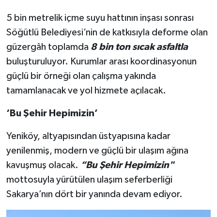
5 bin metrelik içme suyu hattının inşası sonrası
Söğütlü Belediyesi’nin de katkısıyla deforme olan
güzergâh toplamda
8 bin ton sıcak
asfaltla
buluşturuluyor. Kurumlar arası koordinasyonun
güçlü bir örneği olan çalışma yakında
tamamlanacak ve yol hizmete açılacak.
‘Bu Şehir Hepimizin’
Yeniköy, altyapısından üstyapısına kadar
yenilenmiş, modern ve güçlü bir ulaşım ağına
kavuşmuş olacak.
“Bu Şehir Hepimizin"
mottosuyla yürütülen ulaşım seferberliği
Sakarya’nın dört bir yanında devam ediyor.