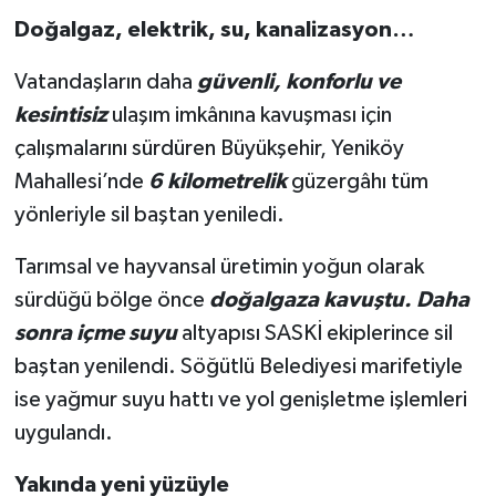
Doğalgaz, elektrik, su, kanalizasyon…
Vatandaşların daha
güvenli, konforlu ve
kesintisiz
ulaşım imkânına kavuşması için
çalışmalarını sürdüren Büyükşehir, Yeniköy
Mahallesi’nde
6 kilometrelik
güzergâhı tüm
yönleriyle sil baştan yeniledi.
Tarımsal ve hayvansal üretimin yoğun olarak
sürdüğü bölge önce
doğalgaza kavuştu. Daha
sonra içme suyu
altyapısı SASKİ ekiplerince sil
baştan yenilendi. Söğütlü Belediyesi marifetiyle
ise yağmur suyu hattı ve yol genişletme işlemleri
uygulandı.
Yakında yeni yüzüyle