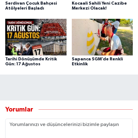
Serdivan Çocuk Bahçesi
Kocaali Sahili Yeni Cazibe
Atölyeleri Başladı
Merkezi Olacak!
Tarihi Dönüşümde Kritik
Sapanca SGM’de Renkli
Gün: 17 Ağustos
Etkinlik
Yorumlar