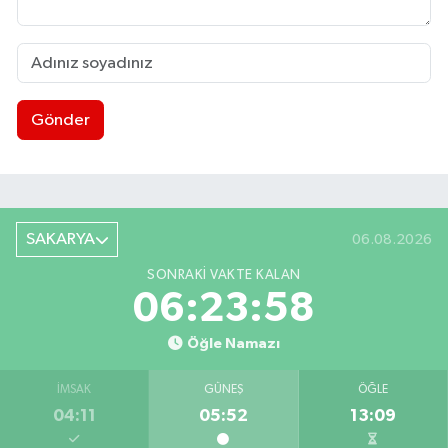
Gönder
SAKARYA
06.08.2026
SONRAKI VAKTE KALAN
06:23:58
Öğle Namazı
İMSAK
GÜNEŞ
ÖĞLE
04:11
05:52
13:09