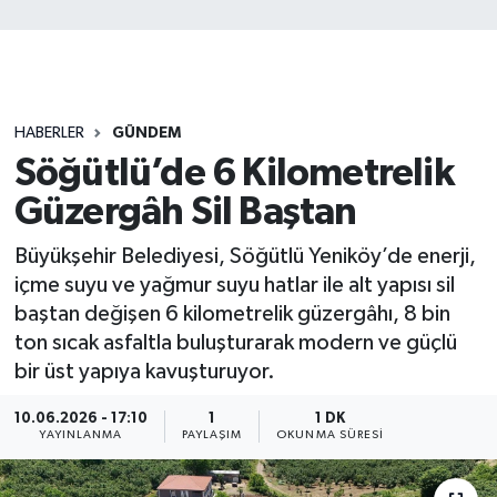
HABERLER
GÜNDEM
Söğütlü’de 6 Kilometrelik
Güzergâh Sil Baştan
Büyükşehir Belediyesi, Söğütlü Yeniköy’de enerji,
içme suyu ve yağmur suyu hatlar ile alt yapısı sil
baştan değişen 6 kilometrelik güzergâhı, 8 bin
ton sıcak asfaltla buluşturarak modern ve güçlü
bir üst yapıya kavuşturuyor.
10.06.2026 - 17:10
1
1 DK
YAYINLANMA
PAYLAŞIM
OKUNMA SÜRESI