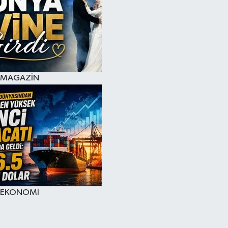
MAGAZİN
EKONOMİ