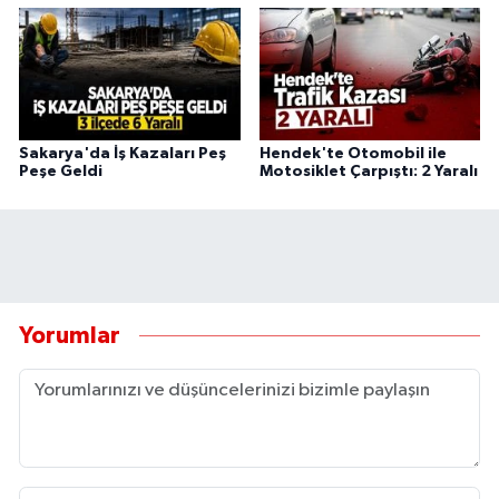
Sakarya'da İş Kazaları Peş
Hendek'te Otomobil ile
Peşe Geldi
Motosiklet Çarpıştı: 2 Yaralı
Yorumlar