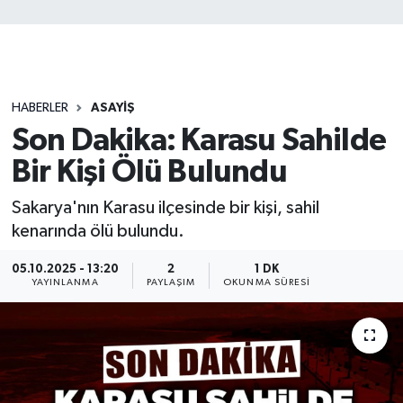
HABERLER
ASAYİŞ
Son Dakika: Karasu Sahilde
Bir Kişi Ölü Bulundu
Sakarya'nın Karasu ilçesinde bir kişi, sahil
kenarında ölü bulundu.
05.10.2025 - 13:20
2
1 DK
YAYINLANMA
PAYLAŞIM
OKUNMA SÜRESI