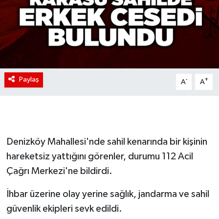
Paylaş
-
+
A
A
Denizköy Mahallesi'nde sahil kenarında bir kişinin
hareketsiz yattığını görenler, durumu 112 Acil
Çağrı Merkezi'ne bildirdi.
İhbar üzerine olay yerine sağlık, jandarma ve sahil
güvenlik ekipleri sevk edildi.