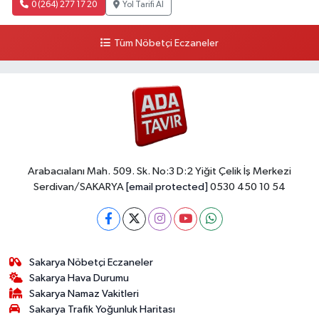
0 (264) 277 17 20
Yol Tarifi Al
Tüm Nöbetçi Eczaneler
Arabacıalanı Mah. 509. Sk. No:3 D:2 Yiğit Çelik İş Merkezi
Serdivan/SAKARYA
[email protected]
0530 450 10 54
Sakarya Nöbetçi Eczaneler
Sakarya Hava Durumu
Sakarya Namaz Vakitleri
Sakarya Trafik Yoğunluk Haritası