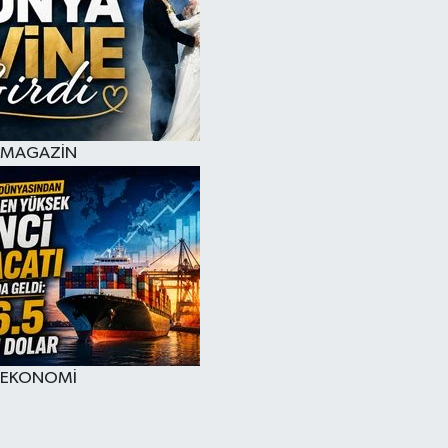
MAGAZİN
EKONOMİ