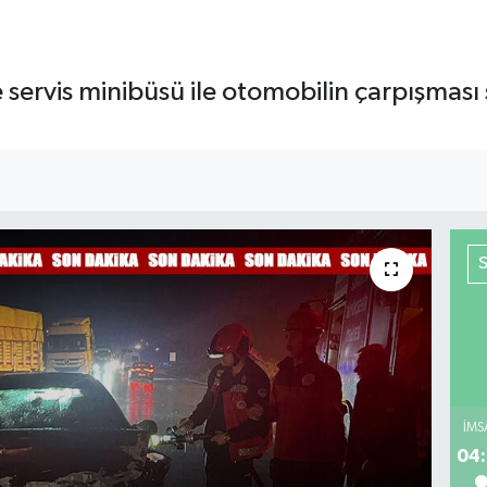
servis minibüsü ile otomobilin çarpışması 
İMS
04: