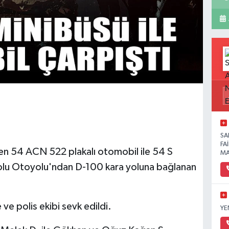
SA
FA
yen 54 ACN 522 plakalı otomobil ile 54 S
MA
dolu Otoyolu'ndan D-100 kara yoluna bağlanan
 ve polis ekibi sevk edildi.
YE