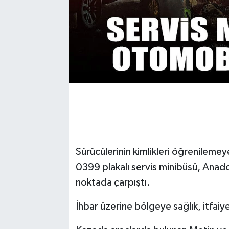
Sürücülerinin kimlikleri öğrenileme
0399 plakalı servis minibüsü, Ana
noktada çarpıştı.
İhbar üzerine bölgeye sağlık, itfaiye