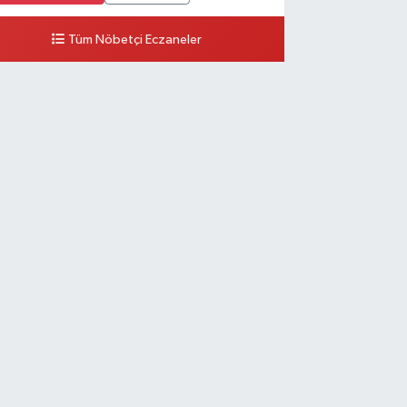
Tüm Nöbetçi Eczaneler