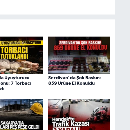
da Uyuşturucu
Serdivan'da Şok Baskın:
onu: 7 Torbacı
859 Ürüne El Konuldu
dı