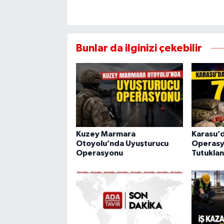
Bunlar da ilginizi çekebilir
Kuzey Marmara
Karasu’
Otoyolu’nda Uyuşturucu
Operasy
Operasyonu
Tutuklan