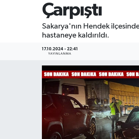
Çarpıştı
Sakarya'nın Hendek ilçesinde 
hastaneye kaldırıldı.
17.10.2024 - 22:41
YAYINLANMA