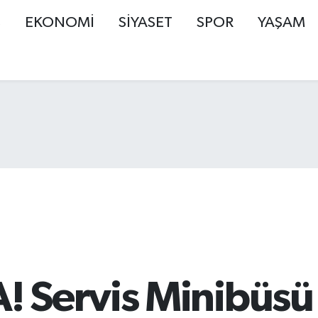
Ş
EKONOMİ
SİYASET
SPOR
YAŞAM
 Servis Minibüsü 