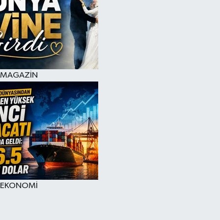
MAGAZİN
EKONOMİ