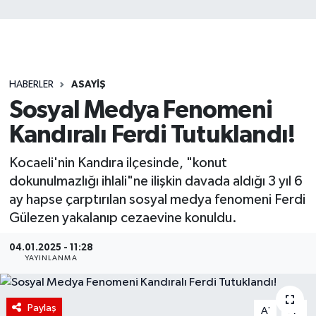
HABERLER
ASAYİŞ
Sosyal Medya Fenomeni
Kandıralı Ferdi Tutuklandı!
Kocaeli'nin Kandıra ilçesinde, "konut
dokunulmazlığı ihlali"ne ilişkin davada aldığı 3 yıl 6
ay hapse çarptırılan sosyal medya fenomeni Ferdi
Gülezen yakalanıp cezaevine konuldu.
04.01.2025 - 11:28
YAYINLANMA
Paylaş
-
+
A
A