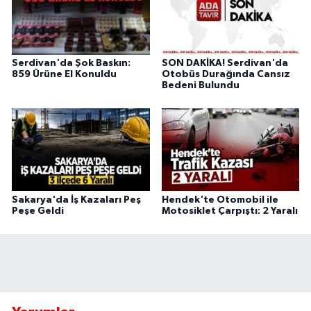
Serdivan'da Şok Baskın:
SON DAKİKA! Serdivan'da
859 Ürüne El Konuldu
Otobüs Durağında Cansız
Bedeni Bulundu
Sakarya'da İş Kazaları Peş
Hendek'te Otomobil ile
Peşe Geldi
Motosiklet Çarpıştı: 2 Yaralı