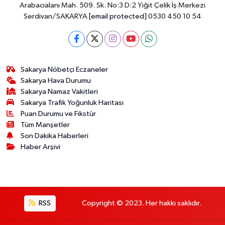
Arabacıalanı Mah. 509. Sk. No:3 D:2 Yiğit Çelik İş Merkezi
Serdivan/SAKARYA
[email protected]
0530 450 10 54
Sakarya Nöbetçi Eczaneler
Sakarya Hava Durumu
Sakarya Namaz Vakitleri
Sakarya Trafik Yoğunluk Haritası
Puan Durumu ve Fikstür
Tüm Manşetler
Son Dakika Haberleri
Haber Arşivi
RSS
Copyright © 2023. Her hakkı saklıdır.