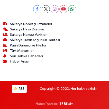
Sakarya Nöbetçi Eczaneler
Sakarya Hava Durumu
Sakarya Namaz Vakitleri
Sakarya Trafik Yoğunluk Haritası
Puan Durumu ve Fikstür
Tüm Manşetler
Son Dakika Haberleri
Haber Arşivi
RSS
Copyright © 2023. Her hakkı saklıdır.
Haber Yazılımı:
TE Bilişim