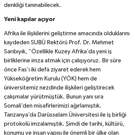
denkliği tanınabilecek.
Yeni kapılar açıyor
Afrika ile ilişkilerini geliştirme amacında olduklarını
kaydeden SUBÜ Rektörü Prof. Dr. Mehmet
Sarıbıyık, “Özellikle Kuzey Afrika’da yeni iş
birliklerine imza atmak için çalışıyoruz. Bir süre
önce Fas’ı iki defa ziyaret ederek hem
Yükseköğretim Kurulu (YÖK) hem de
üniversitemiz nezdinde ilişkileri geliştirecek
çalışmalar yürütmüştük. Bunun yanı sıra
Somali’den misafirlerimizi ağırlamıştık.
Tanzanya’da Darüsselam Üniversitesi ile iş birliği
protokolü imzalamıştık. Şimdi de tarihi, kültürü,
konumu ve insan yapısı ile önemli bir ülke olan