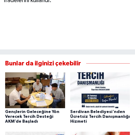
ifadelerini kullandı.
Bunlar da ilginizi çekebilir
Gençlerin Geleceğine Yön
Serdivan Belediyesi'nden
Verecek Tercih Desteği
Ücretsiz Tercih Danışmanlığı
AKM’de Başladı
Hizmeti