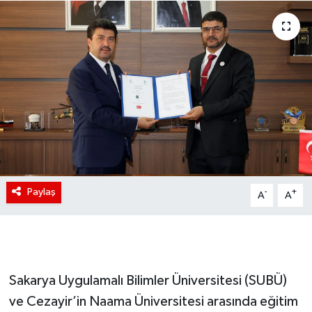
Paylaş
-
+
A
A
Sakarya Uygulamalı Bilimler Üniversitesi (SUBÜ)
ve Cezayir’in Naama Üniversitesi arasında eğitim