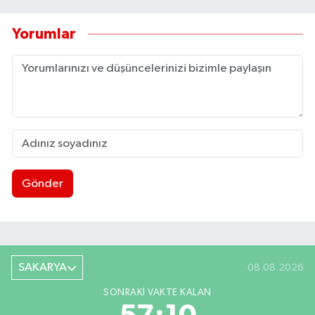
Yorumlar
Gönder
SAKARYA
08.08.2026
SONRAKI VAKTE KALAN