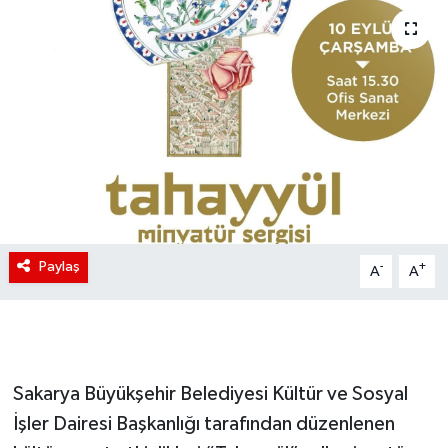
Paylaş
-
+
A
A
Sakarya Büyükşehir Belediyesi Kültür ve Sosyal
İşler Dairesi Başkanlığı tarafından düzenlenen