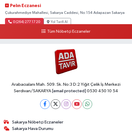
Pelın Eczanesi
Çukurahmediye Mahallesi, Sakarya Caddesi, No:154 Adapazarı Sakarya
0 (264) 277 17 20
Yol Tarifi Al
Tüm Nöbetçi Eczaneler
Arabacıalanı Mah. 509. Sk. No:3 D:2 Yiğit Çelik İş Merkezi
Serdivan/SAKARYA
[email protected]
0530 450 10 54
Sakarya Nöbetçi Eczaneler
Sakarya Hava Durumu