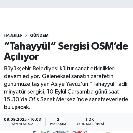
HABERLER
GÜNDEM
“Tahayyül” Sergisi OSM’de
Açılıyor
Büyükşehir Belediyesi kültür sanat etkinlikleri
devam ediyor. Geleneksel sanatın zarafetini
günümüze taşıyan Asiye Yavuz’un “Tahayyül” adlı
minyatür sergisi, 10 Eylül Çarşamba günü saat
15.30’da Ofis Sanat Merkezi’nde sanatseverlerle
buluşacak.
09.09.2025 - 16:03
2
1 DK
YAYINLANMA
PAYLAŞIM
OKUNMA SÜRESI