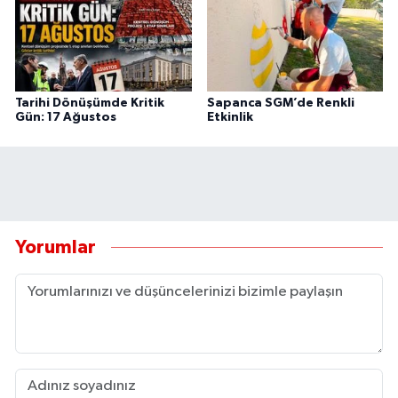
Tarihi Dönüşümde Kritik
Sapanca SGM’de Renkli
Gün: 17 Ağustos
Etkinlik
Yorumlar