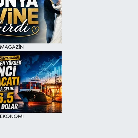
MAGAZİN
EKONOMİ