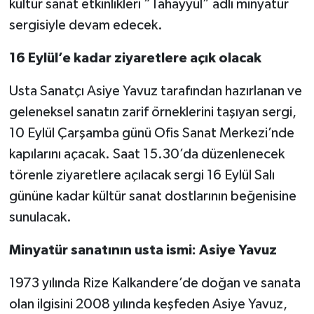
kültür sanat etkinlikleri “Tahayyül” adlı minyatür
sergisiyle devam edecek.
16 Eylül’e kadar ziyaretlere açık olacak
Usta Sanatçı Asiye Yavuz tarafından hazırlanan ve
geleneksel sanatın zarif örneklerini taşıyan sergi,
10 Eylül Çarşamba günü Ofis Sanat Merkezi’nde
kapılarını açacak. Saat 15.30’da düzenlenecek
törenle ziyaretlere açılacak sergi 16 Eylül Salı
gününe kadar kültür sanat dostlarının beğenisine
sunulacak.
Minyatür sanatının usta ismi: Asiye Yavuz
1973 yılında Rize Kalkandere’de doğan ve sanata
olan ilgisini 2008 yılında keşfeden Asiye Yavuz,