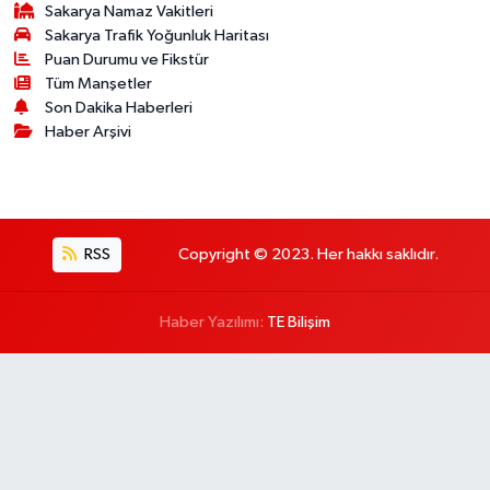
Sakarya Namaz Vakitleri
Sakarya Trafik Yoğunluk Haritası
Puan Durumu ve Fikstür
Tüm Manşetler
Son Dakika Haberleri
Haber Arşivi
RSS
Copyright © 2023. Her hakkı saklıdır.
Haber Yazılımı:
TE Bilişim