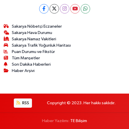
Sakarya Nöbetçi Eczaneler
Sakarya Hava Durumu
Sakarya Namaz Vakitleri
Sakarya Trafik Yoğunluk Haritası
Puan Durumu ve Fikstür
Tüm Manşetler
Son Dakika Haberleri
Haber Arşivi
RSS
Copyright © 2023. Her hakkı saklıdır.
Haber Yazılımı:
TE Bilişim