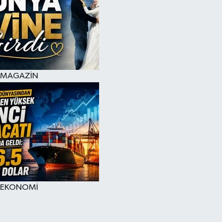
MAGAZİN
EKONOMİ