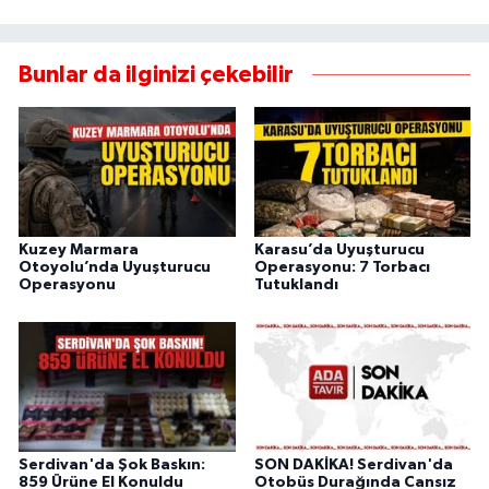
Bunlar da ilginizi çekebilir
Kuzey Marmara
Karasu’da Uyuşturucu
Otoyolu’nda Uyuşturucu
Operasyonu: 7 Torbacı
Operasyonu
Tutuklandı
Serdivan'da Şok Baskın:
SON DAKİKA! Serdivan'da
859 Ürüne El Konuldu
Otobüs Durağında Cansız