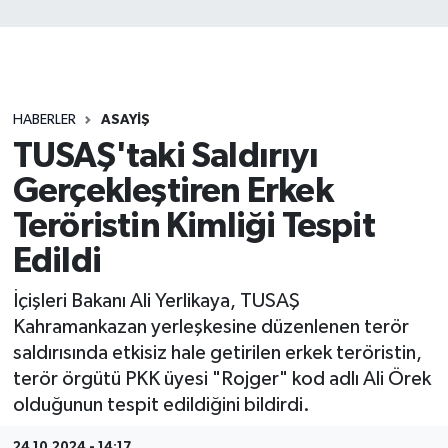
HABERLER
ASAYİŞ
TUSAŞ'taki Saldırıyı
Gerçekleştiren Erkek
Teröristin Kimliği Tespit
Edildi
İçişleri Bakanı Ali Yerlikaya, TUSAŞ
Kahramankazan yerleşkesine düzenlenen terör
saldırısında etkisiz hale getirilen erkek teröristin,
terör örgütü PKK üyesi "Rojger" kod adlı Ali Örek
olduğunun tespit edildiğini bildirdi.
24.10.2024 - 14:17