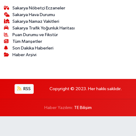
Sakarya Nöbetçi Eczaneler
Sakarya Hava Durumu
Sakarya Namaz Vakitleri
Sakarya Trafik Yoğunluk Haritası
Puan Durumu ve Fikstür
Tüm Manşetler
Son Dakika Haberleri
Haber Arşivi
RSS
Copyright © 2023. Her hakkı saklıdır.
Haber Yazılımı:
TE Bilişim