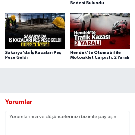
Bedeni Bulundu
Sakarya'da İş Kazaları Peş
Hendek'te Otomobil ile
Peşe Geldi
Motosiklet Çarpıştı: 2 Yaralı
Yorumlar