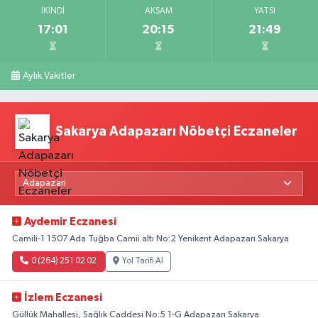
İKINDI
AKŞAM
YATSI
17:01
20:15
21:49
Aylık Vakitler
Sakarya Adapazarı Nöbetçi Eczaneler
Aydemir Eczanesi
Camili-1 1507 Ada Tuğba Camii altı No:2 Yenikent Adapazarı Sakarya
0 (264) 251 02 02
Yol Tarifi Al
İzlem Eczanesi
Güllük Mahallesi, Sağlık Caddesi No:5 1-G Adapazarı Sakarya