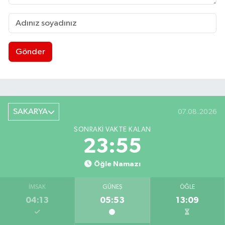
Gönder
SAKARYA
07.08.2026
SONRAKI VAKTE KALAN
23:54
Öğle Namazı
İMSAK
GÜNEŞ
ÖĞLE
04:13
05:53
13:09