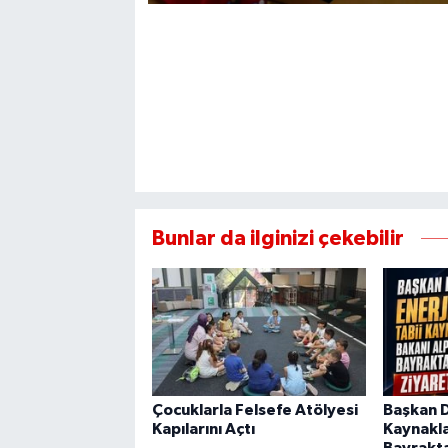
Bunlar da ilginizi çekebilir
Çocuklarla Felsefe Atölyesi
Başkan Di
Kapılarını Açtı
Kaynakla
Bayrakta