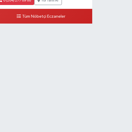
0 (264) 277 69 66
Yol Tarifi Al
Tüm Nöbetçi Eczaneler