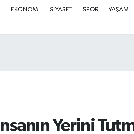
Ş
EKONOMİ
SİYASET
SPOR
YAŞAM
nsanın Yerini Tut