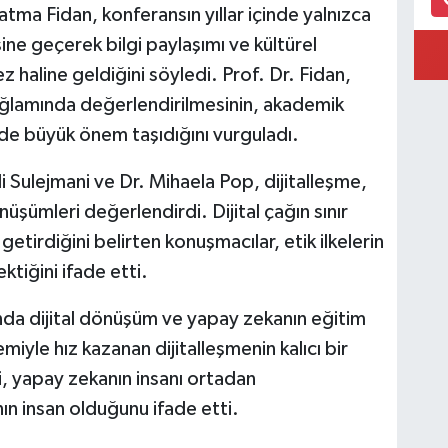
atma Fidan, konferansın yıllar içinde yalnızca
ne geçerek bilgi paylaşımı ve kültürel
z haline geldiğini söyledi. Prof. Dr. Fidan,
ağlamında değerlendirilmesinin, akademik
 de büyük önem taşıdığını vurguladı.
li Sulejmani ve Dr. Mihaela Pop, dijitalleşme,
nüşümleri değerlendirdi. Dijital çağın sınır
etirdiğini belirten konuşmacılar, etik ilkelerin
ktiğini ifade etti.
nda dijital dönüşüm ve yapay zekanın eğitim
iyle hız kazanan dijitalleşmenin kalıcı bir
i, yapay zekanın insanı ortadan
nın insan olduğunu ifade etti.