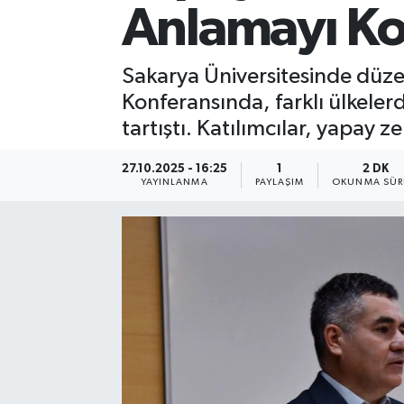
Anlamayı Kol
Sakarya Üniversitesinde düzen
Konferansında, farklı ülkeler
tartıştı. Katılımcılar, yapay 
27.10.2025 - 16:25
1
2 DK
YAYINLANMA
PAYLAŞIM
OKUNMA SÜR