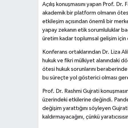
Açılış konuşmasını yapan Prof. Dr. F
akademik bir platform olmanın ötesi
etkileşim açısından önemli bir merke
yapay zekanın etik sorumluluklar b
üretim kadar toplumsal gelişim için
Konferans ortaklarından Dr. Liza Ali
hukuk ve fikri mülkiyet alanındaki dö
ötesi hukuk sorunlarını beraberinde g
bu süreçte yol gösterici olması gere
Prof. Dr. Rashmi Gujrati konuşması
üzerindeki etkilerine değindi. Pandem
değişim yarattığını söyleyen Gujrat
kaldırmayacağını, çünkü yaratıcısısı