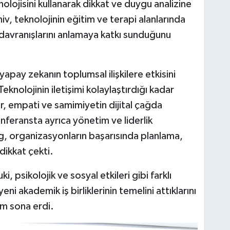
lojisini kullanarak dikkat ve duygu analizine
hiv, teknolojinin eğitim ve terapi alanlarında
n davranışlarını anlamaya katkı sunduğunu
ay zekanın toplumsal ilişkilere etkisini
Teknolojinin iletişimi kolaylaştırdığı kadar
r, empati ve samimiyetin dijital çağda
nferansta ayrıca yönetim ve liderlik
, organizasyonların başarısında planlama,
dikkat çekti.
i, psikolojik ve sosyal etkileri gibi farklı
eni akademik iş birliklerinin temelini attıklarını
um sona erdi.