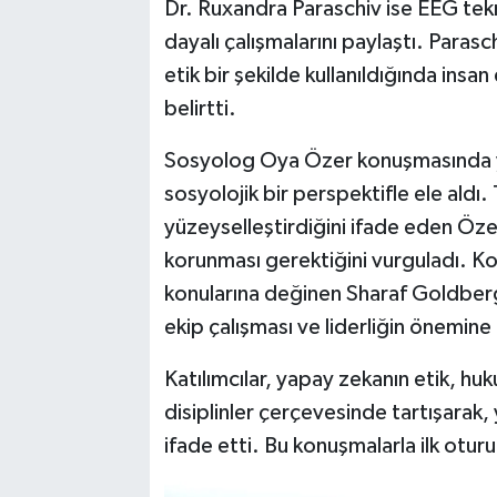
Dr. Ruxandra Paraschiv ise EEG tekno
dayalı çalışmalarını paylaştı. Parasc
etik bir şekilde kullanıldığında insa
belirtti.
Sosyolog Oya Özer konuşmasında yap
sosyolojik bir perspektifle ele aldı. 
yüzeyselleştirdiğini ifade eden Öze
korunması gerektiğini vurguladı. Ko
konularına değinen Sharaf Goldberg
ekip çalışması ve liderliğin önemine 
Katılımcılar, yapay zekanın etik, hukuk
disiplinler çerçevesinde tartışarak, y
ifade etti. Bu konuşmalarla ilk otur