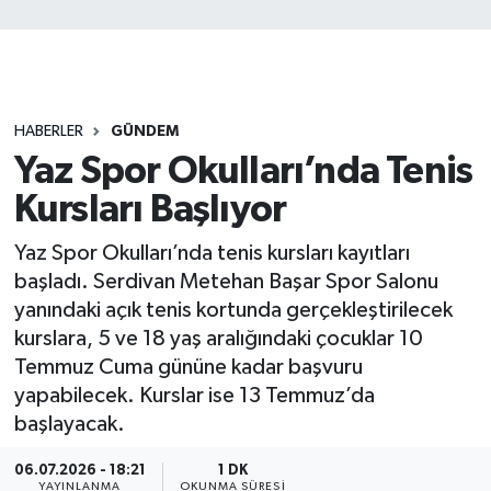
HABERLER
GÜNDEM
Yaz Spor Okulları’nda Tenis
Kursları Başlıyor
Yaz Spor Okulları’nda tenis kursları kayıtları
başladı. Serdivan Metehan Başar Spor Salonu
yanındaki açık tenis kortunda gerçekleştirilecek
kurslara, 5 ve 18 yaş aralığındaki çocuklar 10
Temmuz Cuma gününe kadar başvuru
yapabilecek. Kurslar ise 13 Temmuz’da
başlayacak.
06.07.2026 - 18:21
1 DK
YAYINLANMA
OKUNMA SÜRESI