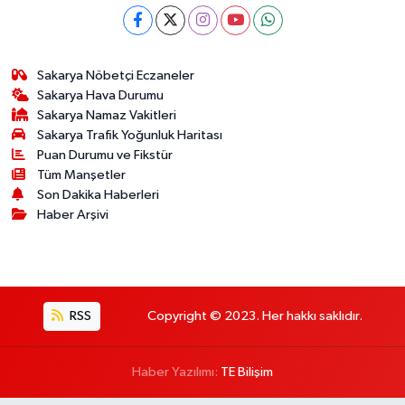
Sakarya Nöbetçi Eczaneler
Sakarya Hava Durumu
Sakarya Namaz Vakitleri
Sakarya Trafik Yoğunluk Haritası
Puan Durumu ve Fikstür
Tüm Manşetler
Son Dakika Haberleri
Haber Arşivi
RSS
Copyright © 2023. Her hakkı saklıdır.
Haber Yazılımı:
TE Bilişim