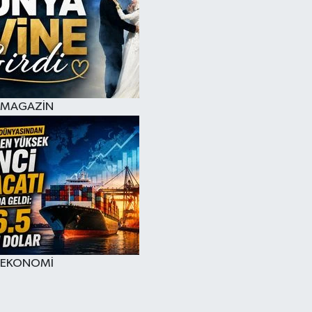
MAGAZİN
EKONOMİ