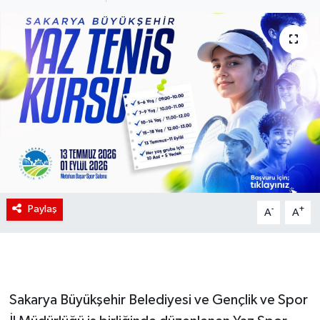
Paylaş
-
+
A
A
Sakarya Büyükşehir Belediyesi ve Gençlik ve Spor