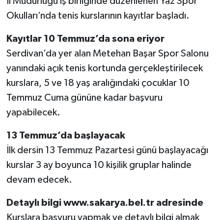
İl Müdürlüğü iş birliğinde düzenlenen Yaz Spor
Okulları’nda tenis kurslarının kayıtlar başladı.
Kayıtlar 10 Temmuz’da sona eriyor
Serdivan’da yer alan Metehan Başar Spor Salonu
yanındaki açık tenis kortunda gerçekleştirilecek
kurslara, 5 ve 18 yaş aralığındaki çocuklar 10
Temmuz Cuma gününe kadar başvuru
yapabilecek.
13 Temmuz’da başlayacak
İlk dersin 13 Temmuz Pazartesi günü başlayacağı
kurslar 3 ay boyunca 10 kişilik gruplar halinde
devam edecek.
Detaylı bilgi www.sakarya.bel.tr adresinde
Kurslara başvuru yapmak ve detaylı bilgi almak