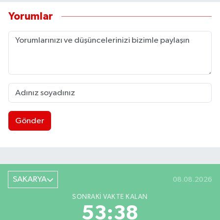
Yorumlar
Gönder
SAKARYA
08.08.2026
SONRAKI VAKTE KALAN
53:37