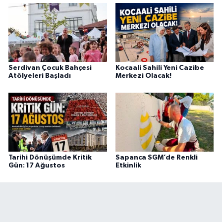
Serdivan Çocuk Bahçesi
Kocaali Sahili Yeni Cazibe
Atölyeleri Başladı
Merkezi Olacak!
Tarihi Dönüşümde Kritik
Sapanca SGM’de Renkli
Gün: 17 Ağustos
Etkinlik