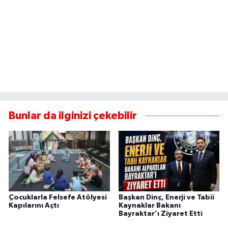
Bunlar da ilginizi çekebilir
Çocuklarla Felsefe Atölyesi
Başkan Dinç, Enerji ve Tabii
Kapılarını Açtı
Kaynaklar Bakanı
Bayraktar’ı Ziyaret Etti