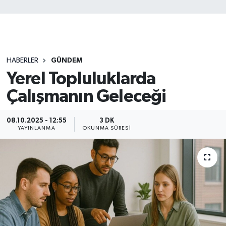
HABERLER
GÜNDEM
Yerel Topluluklarda
Çalışmanın Geleceği
08.10.2025 - 12:55
3 DK
YAYINLANMA
OKUNMA SÜRESI