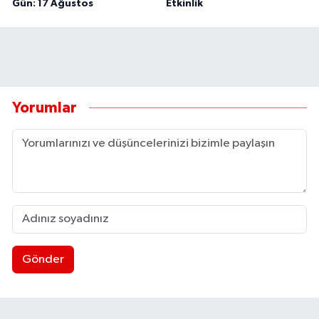
Gün: 17 Ağustos
Etkinlik
Yorumlar
Gönder