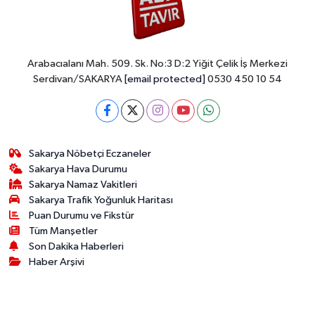
Arabacıalanı Mah. 509. Sk. No:3 D:2 Yiğit Çelik İş Merkezi
Serdivan/SAKARYA
[email protected]
0530 450 10 54
Sakarya Nöbetçi Eczaneler
Sakarya Hava Durumu
Sakarya Namaz Vakitleri
Sakarya Trafik Yoğunluk Haritası
Puan Durumu ve Fikstür
Tüm Manşetler
Son Dakika Haberleri
Haber Arşivi