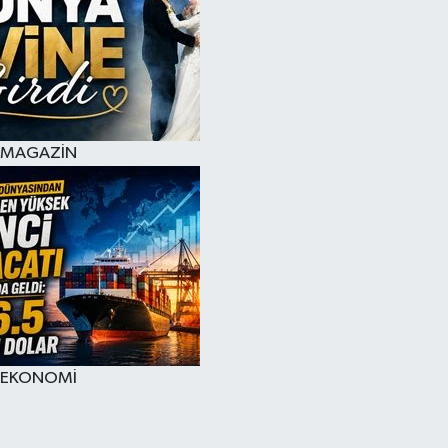
MAGAZİN
EKONOMİ