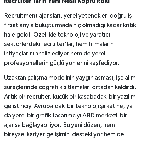
Recruiter’ların Yeni Nesil Köprü Rolü
Recruitment ajansları, yerel yetenekleri doğru iş
fırsatlarıyla buluşturmada hiç olmadığı kadar kritik
hale geldi. Özellikle teknoloji ve yaratıcı
sektörlerdeki recruiter’lar, hem firmaların
ihtiyaçlarını analiz ediyor hem de yerel
profesyonellerin güçlü yönlerini keşfediyor.
Uzaktan çalışma modelinin yaygınlaşması, işe alım
süreçlerinde coğrafi kısıtlamaları ortadan kaldırdı.
Artık bir recruiter, küçük bir kasabadaki bir yazılım
geliştiriciyi Avrupa’daki bir teknoloji şirketine, ya
da yerel bir grafik tasarımcıyı ABD merkezli bir
ajansa bağlayabiliyor. Bu yeni düzen, hem
bireysel kariyer gelişimini destekliyor hem de