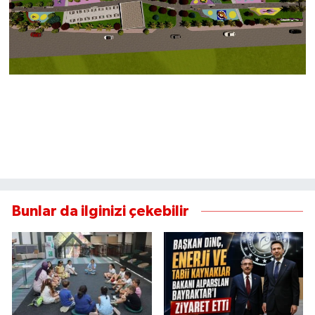
Bunlar da ilginizi çekebilir