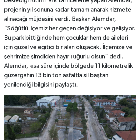
beklediği Ritim Park’ta inceleme yapan Alemdar,
projenin yıl sonuna kadar tamamlanarak hizmete
alınacağı müjdesini verdi. Başkan Alemdar,
“Söğütlü ilçemiz her geçen değişiyor ve gelişiyor.
Bu park bittiğinde hem çocuklar hem de aileleri
için güzel ve eğitici bir alan oluşacak. İlçemize ve
şehrimize şimdiden hayırlı uğurlu olsun” dedi.
Alemdar, kısa süre içinde bölgede 11 kilometrelik
güzergahın 13 bin ton asfaltla sil baştan
yenilendiği bilgisini paylaştı.