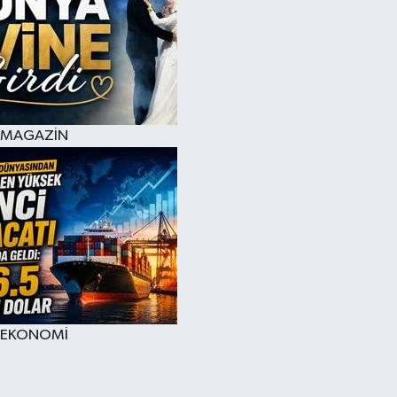
MAGAZİN
EKONOMİ