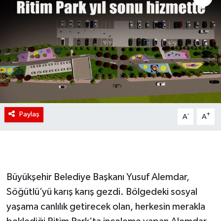
Paylaş
-
+
A
A
Büyükşehir Belediye Başkanı Yusuf Alemdar,
Söğütlü’yü karış karış gezdi. Bölgedeki sosyal
yaşama canlılık getirecek olan, herkesin merakla