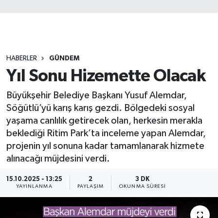
HABERLER
GÜNDEM
Yıl Sonu Hizemette Olacak
Büyükşehir Belediye Başkanı Yusuf Alemdar,
Söğütlü’yü karış karış gezdi. Bölgedeki sosyal
yaşama canlılık getirecek olan, herkesin merakla
beklediği Ritim Park’ta inceleme yapan Alemdar,
projenin yıl sonuna kadar tamamlanarak hizmete
alınacağı müjdesini verdi.
15.10.2025 - 13:25
2
3 DK
YAYINLANMA
PAYLAŞIM
OKUNMA SÜRESI