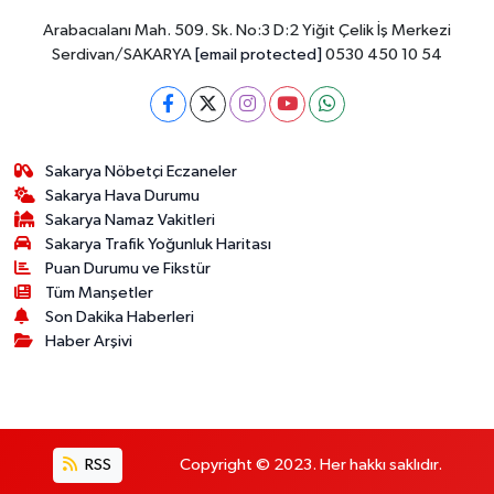
Arabacıalanı Mah. 509. Sk. No:3 D:2 Yiğit Çelik İş Merkezi
Serdivan/SAKARYA
[email protected]
0530 450 10 54
Sakarya Nöbetçi Eczaneler
Sakarya Hava Durumu
Sakarya Namaz Vakitleri
Sakarya Trafik Yoğunluk Haritası
Puan Durumu ve Fikstür
Tüm Manşetler
Son Dakika Haberleri
Haber Arşivi
RSS
Copyright © 2023. Her hakkı saklıdır.