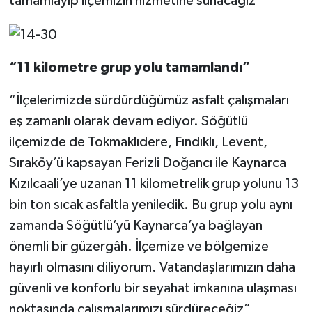
tamamlayıp ilçemizin hizmetine sunacağız”
“11 kilometre grup yolu tamamlandı”
“İlçelerimizde sürdürdüğümüz asfalt çalışmaları
eş zamanlı olarak devam ediyor. Söğütlü
ilçemizde de Tokmaklıdere, Fındıklı, Levent,
Sıraköy’ü kapsayan Ferizli Doğancı ile Kaynarca
Kızılcaali’ye uzanan 11 kilometrelik grup yolunu 13
bin ton sıcak asfaltla yeniledik. Bu grup yolu aynı
zamanda Söğütlü’yü Kaynarca’ya bağlayan
önemli bir güzergâh. İlçemize ve bölgemize
hayırlı olmasını diliyorum. Vatandaşlarımızın daha
güvenli ve konforlu bir seyahat imkanına ulaşması
noktasında çalışmalarımızı sürdüreceğiz”