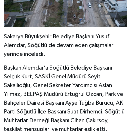
Sakarya Büyükşehir Belediye Başkanı Yusuf
Alemdar, Söğütlü’de devam eden çalışmaları
yerinde inceledi.
Başkan Alemdar’a Söğütlü Belediye Başkanı
Selçuk Kurt, SASKİ Genel Müdürü Seyit
Sakallıoğlu, Genel Sekreter Yardımcısı Aslan
Yılmaz, BELPAŞ Müdürü Ertuğrul Özcan, Park ve
Bahçeler Dairesi Başkanı Ayşe Tuğba Burucu, AK
Parti Söğütlü İlçe Başkanı Suat Dirhemci, Söğütlü
Muhtarlar Derneği Başkanı Cihan Çakırsoy,
teşkilat mensupları ve muhtarlar eşlik etti.