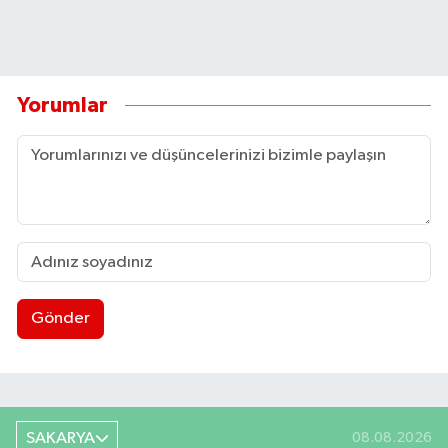
Yorumlar
Gönder
SAKARYA
08.08.2026