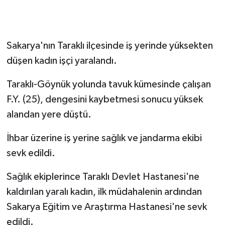
Sakarya'nın Taraklı ilçesinde iş yerinde yüksekten
düşen kadın işçi yaralandı.
Taraklı-Göynük yolunda tavuk kümesinde çalışan
F.Y. (25), dengesini kaybetmesi sonucu yüksek
alandan yere düştü.
İhbar üzerine iş yerine sağlık ve jandarma ekibi
sevk edildi.
Sağlık ekiplerince Taraklı Devlet Hastanesi'ne
kaldırılan yaralı kadın, ilk müdahalenin ardından
Sakarya Eğitim ve Araştırma Hastanesi'ne sevk
edildi.