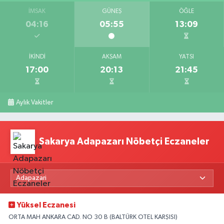
İMSAK
GÜNEŞ
ÖĞLE
04:16
05:55
13:09
İKINDI
AKŞAM
YATSI
17:00
20:13
21:45
Aylık Vakitler
Sakarya Adapazarı Nöbetçi Eczaneler
Yüksel Eczanesi
ORTA MAH ANKARA CAD. NO 30 B (BALTÜRK OTEL KARŞISI)