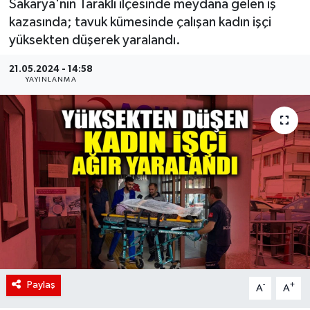
Sakarya'nın Taraklı ilçesinde meydana gelen iş
kazasında; tavuk kümesinde çalışan kadın işçi
yüksekten düşerek yaralandı.
21.05.2024 - 14:58
YAYINLANMA
Paylaş
-
+
A
A