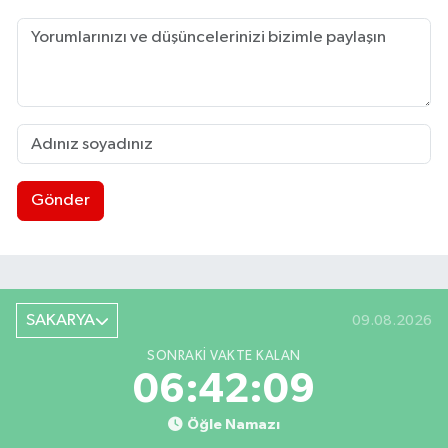
Gönder
SAKARYA
09.08.2026
SONRAKI VAKTE KALAN
06:42:08
Öğle Namazı