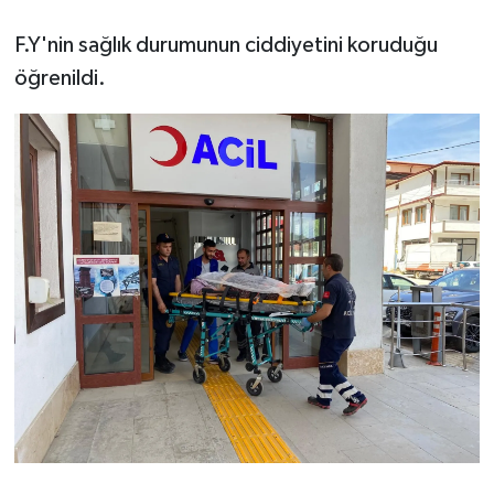
F.Y'nin sağlık durumunun ciddiyetini koruduğu
öğrenildi.