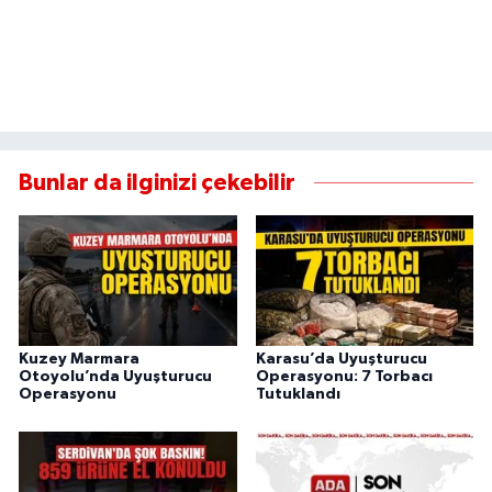
Bunlar da ilginizi çekebilir
Kuzey Marmara
Karasu’da Uyuşturucu
Otoyolu’nda Uyuşturucu
Operasyonu: 7 Torbacı
Operasyonu
Tutuklandı