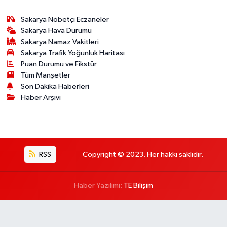
Sakarya Nöbetçi Eczaneler
Sakarya Hava Durumu
Sakarya Namaz Vakitleri
Sakarya Trafik Yoğunluk Haritası
Puan Durumu ve Fikstür
Tüm Manşetler
Son Dakika Haberleri
Haber Arşivi
RSS
Copyright © 2023. Her hakkı saklıdır.
Haber Yazılımı:
TE Bilişim